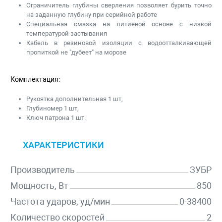
Ограничитель глубины сверления позволяет бурить точно
на заданную глубину при серийной работе
Специальная смазка на литиевой основе с низкой
температурой застывания
Кабель в резиновой изоляции с водоотталкивающей
пропиткой не "дубеет" на морозе
Комплектация:
Рукоятка дополнительная 1 шт,
Глубиномер 1 шт,
Ключ патрона 1 шт.
ХАРАКТЕРИСТИКИ
Производитель
ЗУБР
Мощность, Вт
850
Частота ударов, уд/мин
0-38400
Количество скоростей
2