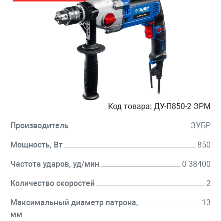
Код товара:
ДУ-П850-2 ЭРМ
Производитель
ЗУБР
Мощность, Вт
850
Частота ударов, уд/мин
0-38400
Количество скоростей
2
Максимальный диаметр патрона,
13
мм