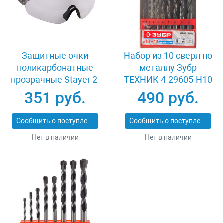
Защитные очки
Набор из 10 сверл по
поликарбонатные
металлу Зубр
прозрачные Stayer 2-
ТЕХНИК 4-29605-H10
110431
351 руб.
490 руб.
Сообщить о поступлении
Сообщить о поступлении
Нет в наличии
Нет в наличии