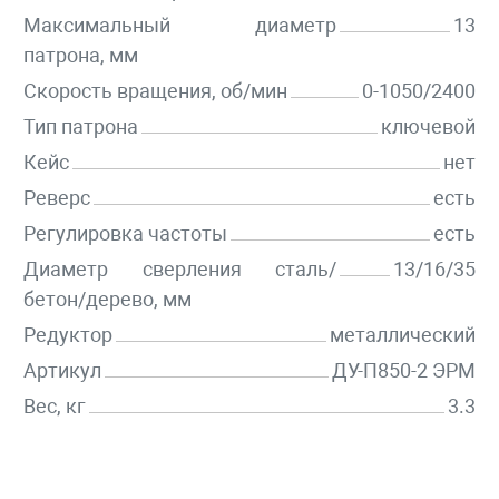
Максимальный диаметр
13
патрона, мм
Скорость вращения, об/мин
0-1050/2400
Тип патрона
ключевой
Кейс
нет
Реверс
есть
Регулировка частоты
есть
Диаметр сверления сталь/
13/16/35
бетон/дерево, мм
Редуктор
металлический
Артикул
ДУ-П850-2 ЭРМ
Вес, кг
3.3