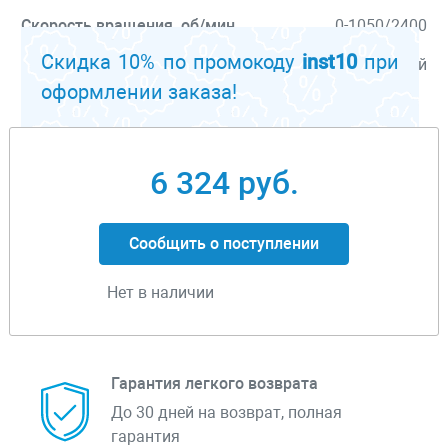
Скорость вращения, об/мин
0-1050/2400
Скидка 10% по промокоду
inst10
при
Тип патрона
ключевой
оформлении заказа!
Перейти к описанию
6 324 руб.
Сообщить о поступлении
Нет в наличии
Гарантия легкого возврата
До 30 дней на возврат, полная
гарантия