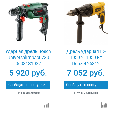
Ударная дрель Bosch
Дрель ударная ID-
UniversalImpact 730
1050-2, 1050 Вт
0603131022
Denzel 26312
5 920 руб.
7 052 руб.
Сообщить о поступлении
Сообщить о поступлении
Нет в наличии
Нет в наличии