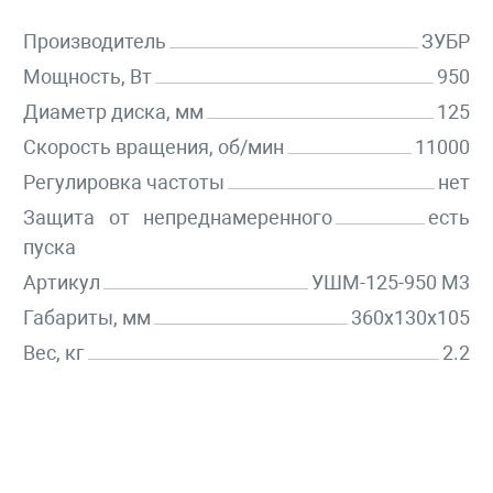
Производитель
ЗУБР
Мощность, Вт
950
Диаметр диска, мм
125
Скорость вращения, об/мин
11000
Регулировка частоты
нет
Защита от непреднамеренного
есть
пуска
Артикул
УШМ-125-950 М3
Габариты, мм
360х130х105
Вес, кг
2.2