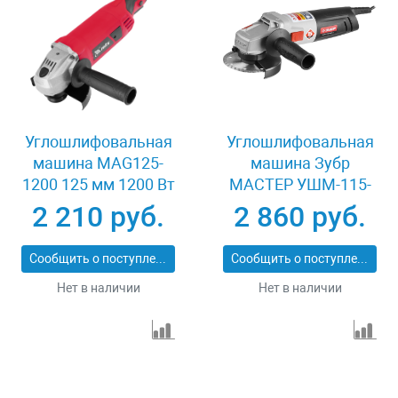
Углошлифовальная
Углошлифовальная
машина MAG125-
машина Зубр
1200 125 мм 1200 Вт
МАСТЕР УШМ-115-
MTX 26982
800 М3
2 210 руб.
2 860 руб.
Сообщить о поступлении
Сообщить о поступлении
Нет в наличии
Нет в наличии