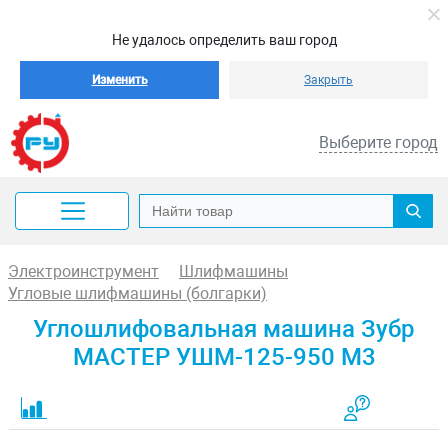
Не удалось определить ваш город
Изменить
Закрыть
Выберите город
Электроинструмент
Шлифмашины
Угловые шлифмашины (болгарки)
Углошлифовальная машина Зубр
МАСТЕР УШМ-125-950 М3