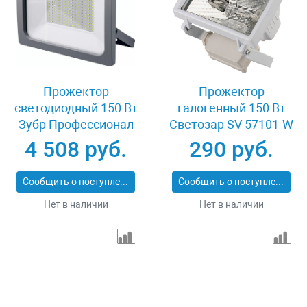
Прожектор
Прожектор
светодиодный 150 Вт
галогенный 150 Вт
Зубр Профессионал
Светозар SV-57101-W
57140-150
4 508 руб.
290 руб.
Сообщить о поступлении
Сообщить о поступлении
Нет в наличии
Нет в наличии