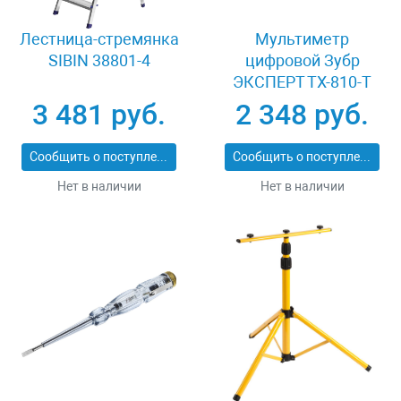
Лестница-стремянка
Мультиметр
SIBIN 38801-4
цифровой Зубр
ЭКСПЕРТ ТХ-810-Т
59810
3 481 руб.
2 348 руб.
Сообщить о поступлении
Сообщить о поступлении
Нет в наличии
Нет в наличии