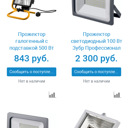
Прожектор
Прожектор
галогенный с
светодиодный 100 Вт
подставкой 500 Вт
Зубр Профессионал
Stayer MASTER
57140-100
843 руб.
2 300 руб.
57116-B
Сообщить о поступлении
Сообщить о поступлении
Нет в наличии
Нет в наличии