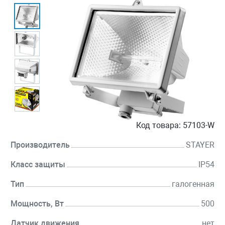
Код товара:
57103-W
Производитель
STAYER
Класс защиты
IP54
Тип
галогенная
Мощность, Вт
500
Датчик движения
нет