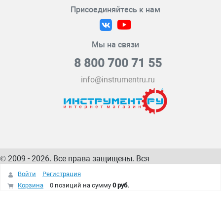
Присоединяйтесь к нам
Мы на связи
8 800 700 71 55
info@instrumentru.ru
© 2009 - 2026. Все права защищены. Вся
информация на сайте – собственность
ИнструментРУ
Войти
Регистрация
интернет-магазина
Корзина
0 позиций
на сумму
0 руб.