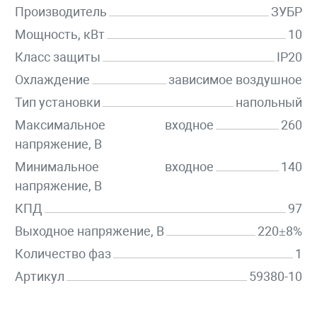
Производитель
ЗУБР
Мощность, кВт
10
Класс защиты
IP20
Охлаждение
зависимое воздушное
Тип установки
напольный
Максимальное входное
260
напряжение, В
Минимальное входное
140
напряжение, В
КПД
97
Выходное напряжение, В
220±8%
Количество фаз
1
Артикул
59380-10