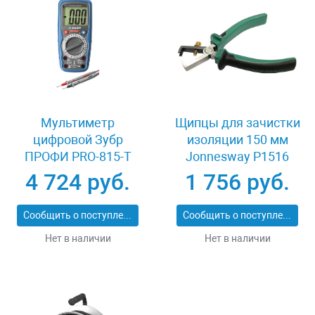
Мультиметр
Щипцы для зачистки
цифровой Зубр
изоляции 150 мм
ПРОФИ PRO-815-Т
Jonnesway P1516
59815-T
4 724 руб.
1 756 руб.
Сообщить о поступлении
Сообщить о поступлении
Нет в наличии
Нет в наличии