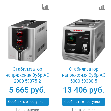
Стабилизатор
Стабилизатор
напряжения Зубр АС
напряжения Зубр АС
2000 59375-2
5000 59380-5
5 665 руб.
13 406 руб.
Сообщить о поступлении
Сообщить о поступлении
Нет в наличии
Нет в наличии