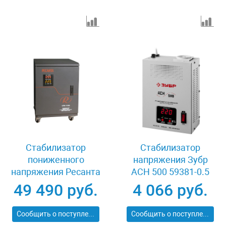
Стабилизатор
Стабилизатор
пониженного
напряжения Зубр
напряжения Ресанта
АСН 500 59381-0.5
СПН-18000
49 490 руб.
4 066 руб.
Сообщить о поступлении
Сообщить о поступлении