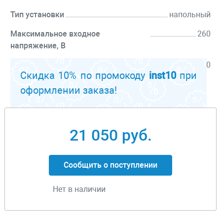
Тип установки
напольный
Максимальное входное
260
напряжение, В
Минимальное входное напряжение,
140
Скидка 10% по промокоду
inst10
при
В
оформлении заказа!
Перейти к описанию
21 050 руб.
Сообщить о поступлении
Нет в наличии