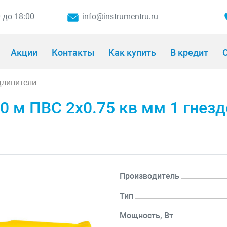
0 до 18:00
info@instrumentru.ru
Акции
Контакты
Как купить
В кредит
О
длинители
 м ПВС 2х0.75 кв мм 1 гнезд
Производитель
Тип
Мощность, Вт