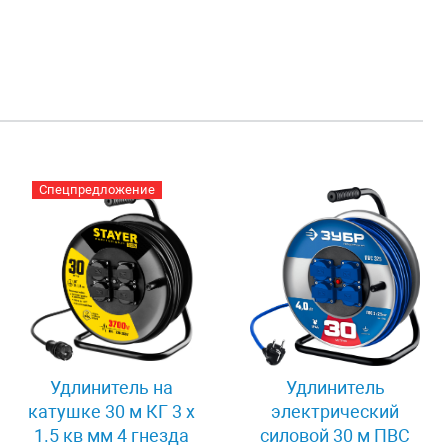
Спецпредложение
Удлинитель на
Удлинитель
катушке 30 м КГ 3 x
электрический
1.5 кв мм 4 гнезда
силовой 30 м ПВС