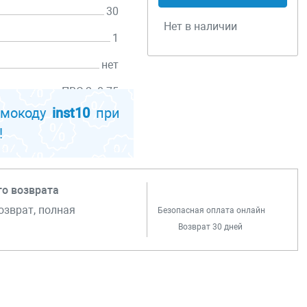
30
Нет в наличии
1
нет
ПВС 2х0.75
омокоду
inst10
при
!
го возврата
озврат, полная
Безопасная оплата онлайн
Возврат 30 дней