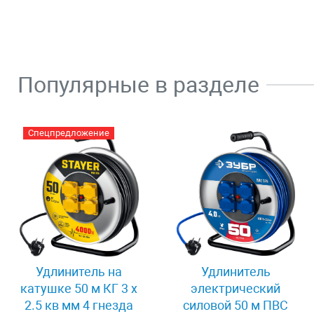
Популярные в разделе
Спецпредложение
Удлинитель на
Удлинитель
катушке 50 м КГ 3 x
электрический
2.5 кв мм 4 гнезда
силовой 50 м ПВС