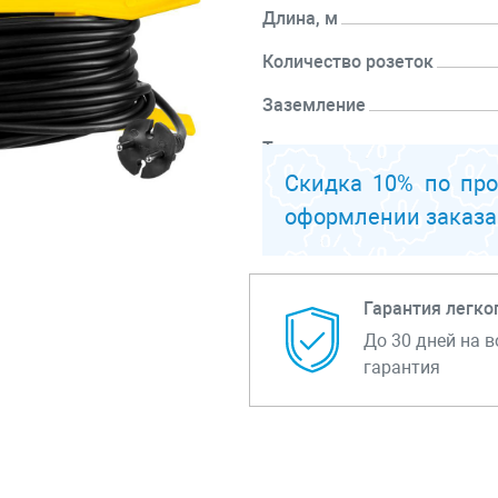
Длина, м
Количество розеток
Заземление
Тип провода
Скидка 10% по пр
Перейти к описанию
оформлении заказа
Гарантия легко
До 30 дней на в
гарантия