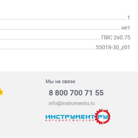
1
нет
ПВС 2х0.75
55018-30_z01
Мы на связи
8 800 700 71 55
info@instrumentru.ru