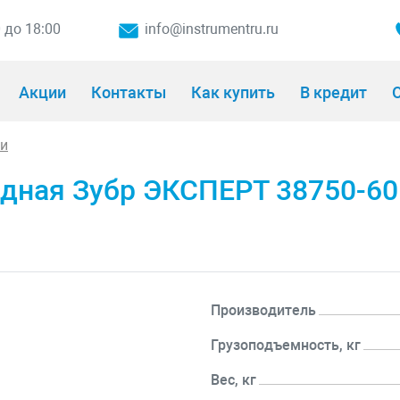
0 до 18:00
info@instrumentru.ru
Акции
Контакты
Как купить
В кредит
О
ки
адная Зубр ЭКСПЕРТ 38750-60
Производитель
Грузоподъемность, кг
Вес, кг