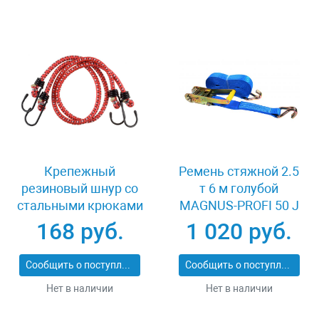
Крепежный
Ремень стяжной 2.5
резиновый шнур со
т 6 м голубой
стальными крюками
MAGNUS-PROFI 50 J
120 см 2 шт Stayer
XK39343
168 руб.
1 020 руб.
MASTER 40505-
120_z01
Сообщить о поступлении
Сообщить о поступлении
Нет в наличии
Нет в наличии