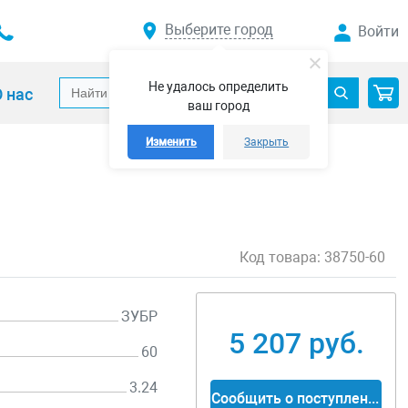
Выберите город
Войти
Не удалось определить
 нас
ваш город
Изменить
Закрыть
Код товара:
38750-60
ЗУБР
5 207 руб.
60
3.24
Сообщить о поступлении