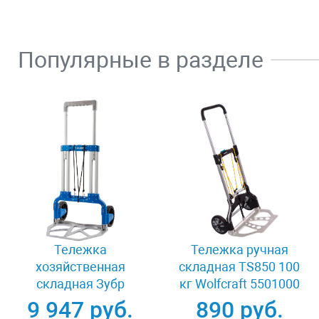
Популярные в разделе
Тележка
Тележка ручная
хозяйственная
складная TS850 100
складная Зубр
кг Wolfcraft 5501000
ЭКСПЕРТ 38750-120
9 947 руб.
890 руб.