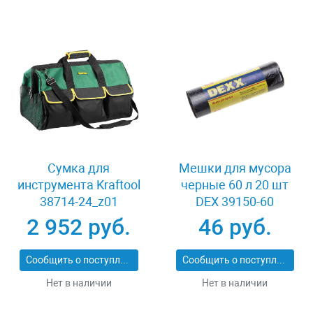
Сумка для
Мешки для мусора
инструмента Kraftool
черные 60 л 20 шт
38714-24_z01
DEX 39150-60
2 952 руб.
46 руб.
Сообщить о поступлении
Сообщить о поступлении
Нет в наличии
Нет в наличии