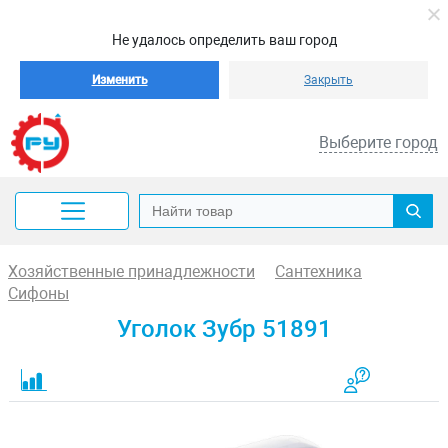
Не удалось определить ваш город
Изменить
Закрыть
Выберите город
Хозяйственные принадлежности
Сантехника
Сифоны
Уголок Зубр 51891