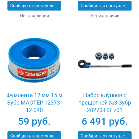
11274-L_z01
Сообщить о поступлении
Сообщить о поступлении
Нет в наличии
Нет в наличии
Фумлента 12 мм 15 м
Набор клуппов с
Зубр МАСТЕР 12373-
трещоткой №3 Зубр
12-040
28270-H3_z01
59 руб.
6 491 руб.
Сообщить о поступлении
Сообщить о поступлении