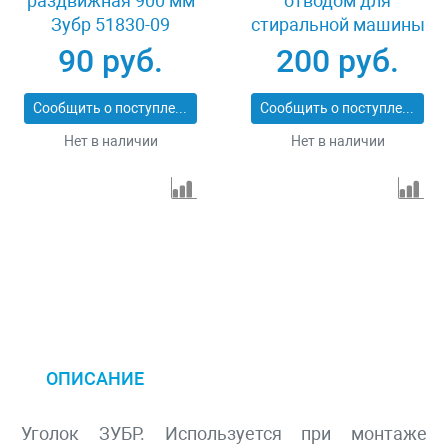
раздвижная 900 мм
отводом для
Зубр 51830-09
стиральной машины
Зубр 51857
90 руб.
200 руб.
Сообщить о поступлении
Сообщить о поступлении
Нет в наличии
Нет в наличии
ОПИСАНИЕ
Уголок ЗУБР. Используется при монтаже