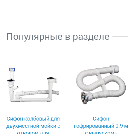
Популярные в разделе
Сифон колбовый для
Сифон
двухместной мойки с
гофрированный 0.9 м
отводом для
с выпуском -