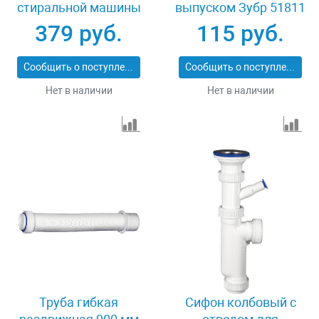
стиральной машины
выпуском Зубр 51811
и переливом Зубр
379 руб.
115 руб.
51869
Сообщить о поступлении
Сообщить о поступлении
Нет в наличии
Нет в наличии
Труба гибкая
Сифон колбовый с