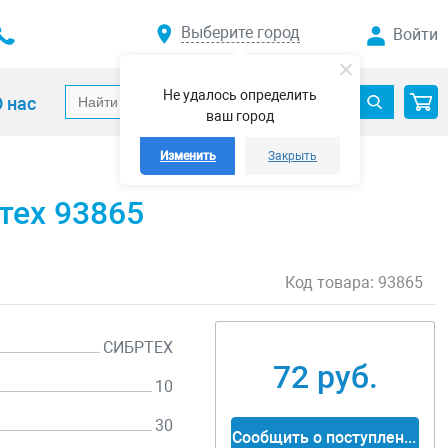
Выберите город
Войти
Не удалось определить
 нас
ваш город
Изменить
Закрыть
тех 93865
Код товара:
93865
СИБРТЕХ
72 руб.
10
30
Сообщить о поступлении