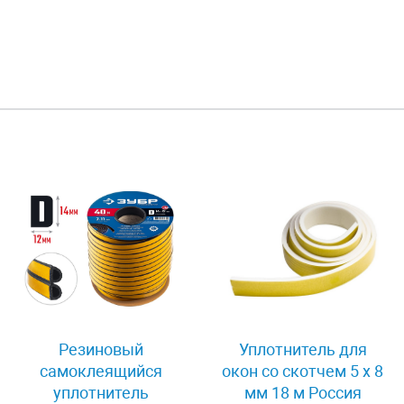
Резиновый
Уплотнитель для
самоклеящийся
окон со скотчем 5 х 8
уплотнитель
мм 18 м Россия