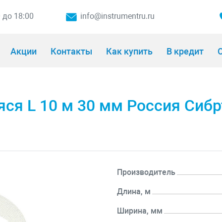
0 до 18:00
info@instrumentru.ru
Акции
Контакты
Как купить
В кредит
О
ся L 10 м 30 мм Россия Сибр
Производитель
Длина, м
Ширина, мм