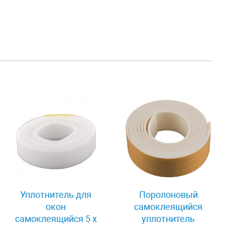
Уплотнитель для
Поролоновый
окон
самоклеящийся
самоклеящийся 5 х
уплотнитель