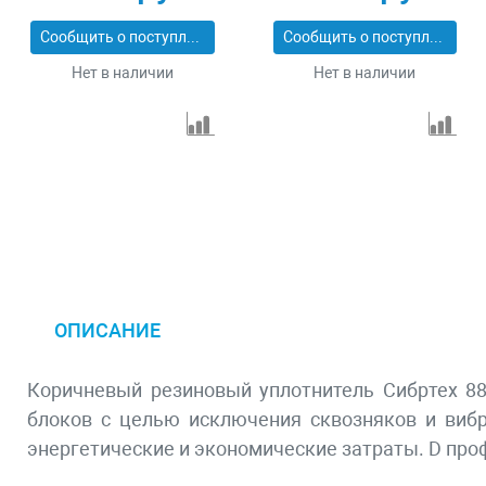
50_z01
40920-150
Сообщить о поступлении
Сообщить о поступлении
Нет в наличии
Нет в наличии
ОПИСАНИЕ
Коричневый резиновый уплотнитель Сибртех 88
блоков с целью исключения сквозняков и вибр
энергетические и экономические затраты. D проф