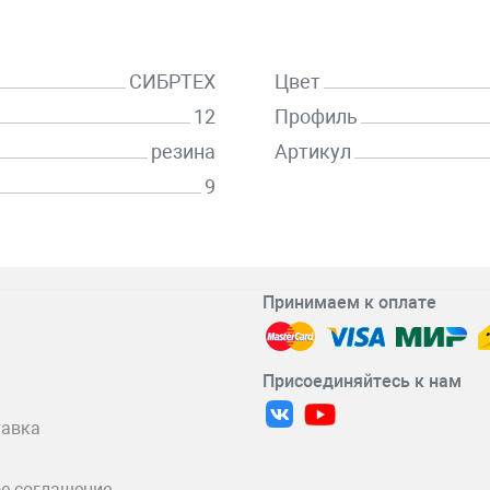
СИБРТЕХ
Цвет
12
Профиль
резина
Артикул
9
Принимаем к оплате
Присоединяйтесь к нам
тавка
е соглашение