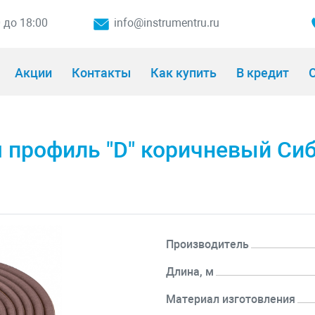
0 до 18:00
info@instrumentru.ru
Акции
Контакты
Как купить
В кредит
О
 профиль "D" коричневый Сиб
Производитель
Длина, м
Материал изготовления