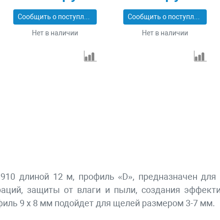
40_z01
Сообщить о поступлении
Сообщить о поступлении
Нет в наличии
Нет в наличии
910 длиной 12 м, профиль «D», предназначен для
аций, защиты от влаги и пыли, создания эффекти
иль 9 x 8 мм подойдет для щелей размером 3-7 мм.