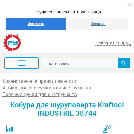
Не удалось определить ваш город
Изменить
Закрыть
Выберите город
Хозяйственные принадлежности
Ящики, пояса и сумки для инструмента
Поясные сумки для инструмента
Кобура для шуруповерта Kraftool
INDUSTRIE 38744