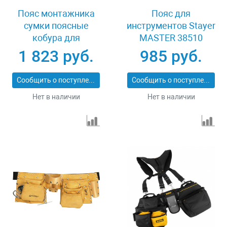
Пояс монтажника
Пояс для
сумки поясные
инструментов Stayer
кобура для
MASTER 38510
шуруповерта Denzel
1 823 руб.
985 руб.
90291
Сообщить о поступлении
Сообщить о поступлении
Нет в наличии
Нет в наличии