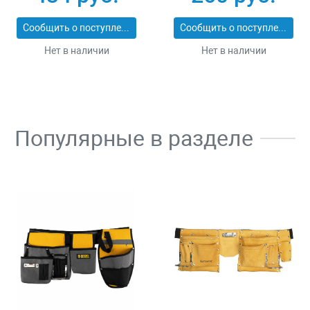
25_z02
Сообщить о поступлении
Сообщить о поступлении
Нет в наличии
Нет в наличии
Популярные в разделе