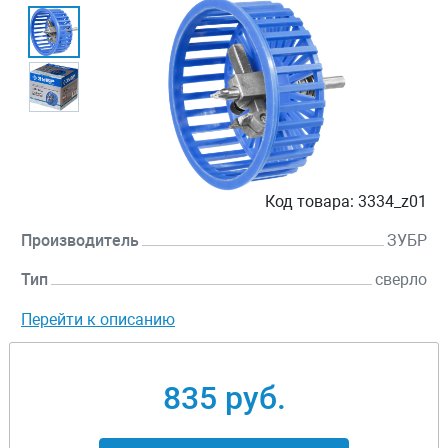
Код товара:
3334_z01
Производитель
ЗУБР
Тип
сверло
Перейти к описанию
835 руб.