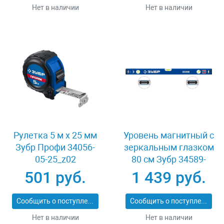
Нет в наличии
Нет в наличии
Рулетка 5 м x 25 мм
Уровень магнитный с
Зубр Профи 34056-
зеркальным глазком
05-25_z02
80 см Зубр 34589-
080_z01
501 руб.
1 439 руб.
Сообщить о поступлении
Сообщить о поступлении
Нет в наличии
Нет в наличии