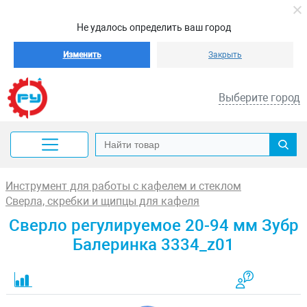
Не удалось определить ваш город
Изменить
Закрыть
Выберите город
Инструмент для работы с кафелем и стеклом
Сверла, скребки и щипцы для кафеля
Сверло регулируемое 20-94 мм Зубр
Балеринка 3334_z01