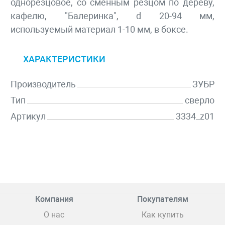
однорезцовое, со сменным резцом по дереву,
кафелю, "Балеринка", d 20-94 мм,
используемый материал 1-10 мм, в боксе.
ХАРАКТЕРИСТИКИ
Производитель
ЗУБР
Тип
сверло
Артикул
3334_z01
Компания
Покупателям
О нас
Как купить