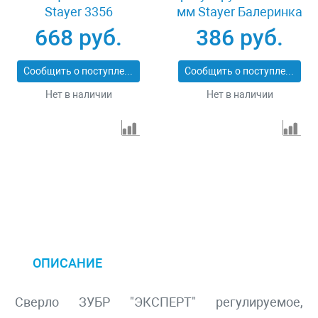
Stayer 3356
мм Stayer Балеринка
3330_z01
668 руб.
386 руб.
Сообщить о поступлении
Сообщить о поступлении
Нет в наличии
Нет в наличии
ОПИСАНИЕ
Сверло ЗУБР "ЭКСПЕРТ" регулируемое,