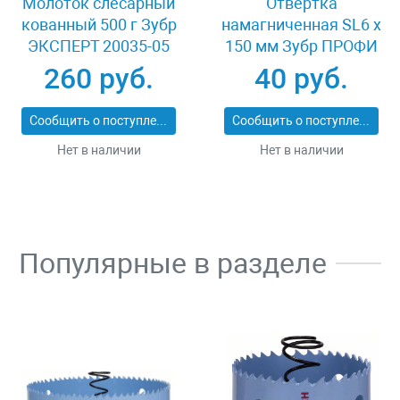
Молоток слесарный
Отвертка
кованный 500 г Зубр
намагниченная SL6 x
ЭКСПЕРТ 20035-05
150 мм Зубр ПРОФИ
25231-6.0-150
260 руб.
40 руб.
Сообщить о поступлении
Сообщить о поступлении
Нет в наличии
Нет в наличии
Популярные в разделе