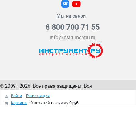
Мы на связи
8 800 700 71 55
info@instrumentru.ru
© 2009 - 2026. Все права защищены. Вся
информация на сайте – собственность
ИнструментРУ
Войти
Регистрация
интернет-магазина
Корзина
0 позиций
на сумму
0 руб.