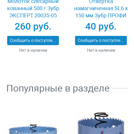
Молоток слесарный
Отвертка
кованный 500 г Зубр
намагниченная SL6 x
ЭКСПЕРТ 20035-05
150 мм Зубр ПРОФИ
25231-6.0-150
260 руб.
40 руб.
Сообщить о поступлении
Сообщить о поступлении
Нет в наличии
Нет в наличии
Популярные в разделе