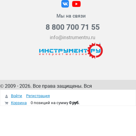
Мы на связи
8 800 700 71 55
info@instrumentru.ru
© 2009 - 2026. Все права защищены. Вся
информация на сайте – собственность
ИнструментРУ
Войти
Регистрация
интернет-магазина
Корзина
0 позиций
на сумму
0 руб.