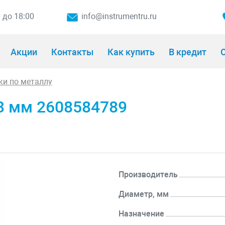
0 до 18:00
info@instrumentru.ru
Акции
Контакты
Как купить
В кредит
О
ки по металлу
33 мм 2608584789
Производитель
Диаметр, мм
Назначение