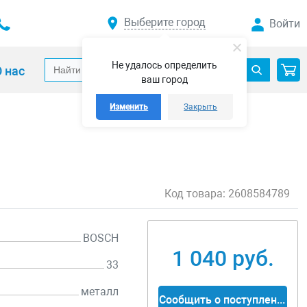
Выберите город
Войти
Не удалось определить
 нас
ваш город
Изменить
Закрыть
Код товара:
2608584789
BOSCH
1 040 руб.
33
металл
Сообщить о поступлении