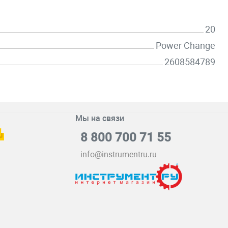
20
Power Change
2608584789
Мы на связи
8 800 700 71 55
info@instrumentru.ru