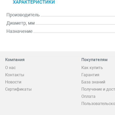
ХАРАКТЕРИСТИКИ
Производитель
Диаметр, мм
Назначение
Компания
Покупателям
О нас
Как купить
Контакты
Гарантия
Новости
База знаний
Сертификаты
Получение и дос
Оплата
Пользовательско