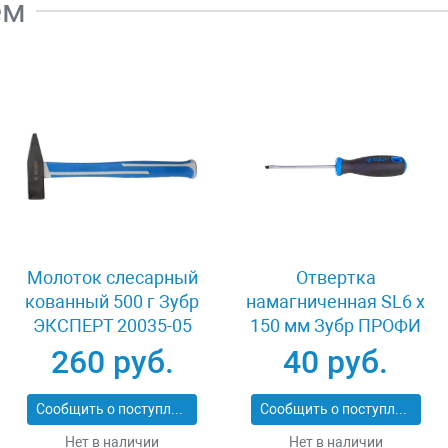
ем
Молоток слесарный
Отвертка
кованный 500 г Зубр
намагниченная SL6 x
ЭКСПЕРТ 20035-05
150 мм Зубр ПРОФИ
25231-6.0-150
260 руб.
40 руб.
Сообщить о поступлении
Сообщить о поступлении
Нет в наличии
Нет в наличии