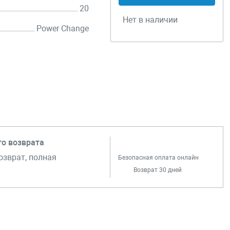
20
Нет в наличии
Power Change
го возврата
озврат, полная
Безопасная оплата онлайн
Возврат 30 дней