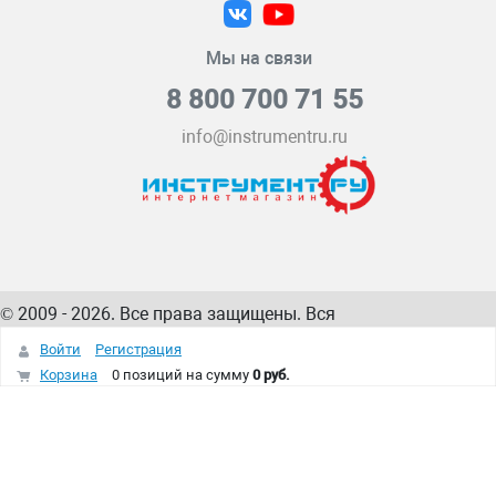
Мы на связи
8 800 700 71 55
info@instrumentru.ru
© 2009 - 2026. Все права защищены. Вся
информация на сайте – собственность
ИнструментРУ
Войти
Регистрация
интернет-магазина
Корзина
0 позиций
на сумму
0 руб.