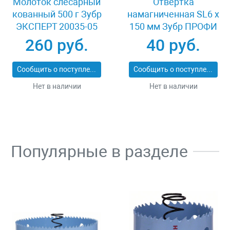
Молоток слесарный
Отвертка
кованный 500 г Зубр
намагниченная SL6 x
ЭКСПЕРТ 20035-05
150 мм Зубр ПРОФИ
25231-6.0-150
260 руб.
40 руб.
Сообщить о поступлении
Сообщить о поступлении
Нет в наличии
Нет в наличии
Популярные в разделе