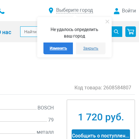
Выберите город
Войти
Не удалось определить
 нас
ваш город
Изменить
Закрыть
Код товара:
2608584807
BOSCH
1 720 руб.
79
металл
Сообщить о поступлении