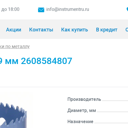
0 до 18:00
info@instrumentru.ru
Акции
Контакты
Как купить
В кредит
О
ки по металлу
79 мм 2608584807
Производитель
Диаметр, мм
Назначение