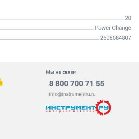
20
Power Change
2608584807
Мы на связи
8 800 700 71 55
info@instrumentru.ru