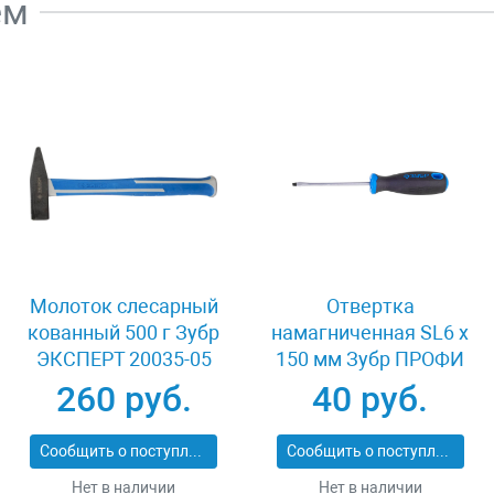
ем
Молоток слесарный
Отвертка
кованный 500 г Зубр
намагниченная SL6 x
ЭКСПЕРТ 20035-05
150 мм Зубр ПРОФИ
25231-6.0-150
260 руб.
40 руб.
Сообщить о поступлении
Сообщить о поступлении
Нет в наличии
Нет в наличии