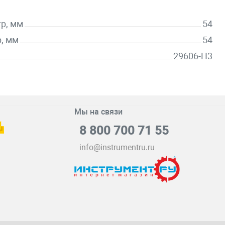
р, мм
54
, мм
54
29606-H3
Мы на связи
8 800 700 71 55
info@instrumentru.ru