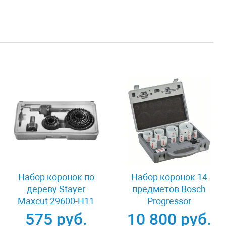
Набор коронок по
Набор коронок 14
дереву Stayer
предметов Bosch
Maxcut 29600-H11
Progressor
2608584669
575 руб.
10 800 руб.