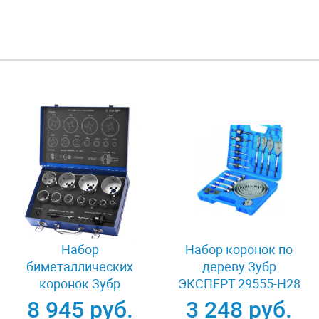
Набор
Набор коронок по
биметаллических
дереву Зубр
коронок Зубр
ЭКСПЕРТ 29555-H28
ЭКСПЕРТ 29531-H11
8 945 руб.
3 248 руб.