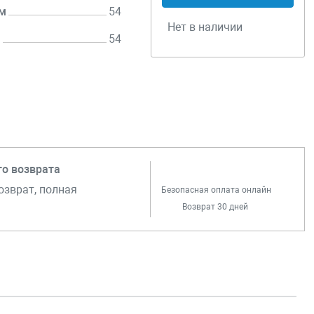
м
54
Нет в наличии
м
54
го возврата
озврат, полная
Безопасная оплата онлайн
Возврат 30 дней