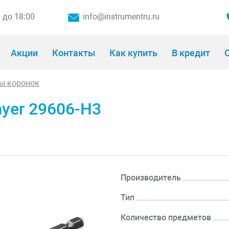
0 до 18:00
info@instrumentru.ru
Акции
Контакты
Как купить
В кредит
О
ы коронок
ayer 29606-H3
Производитель
Тип
Количество предметов