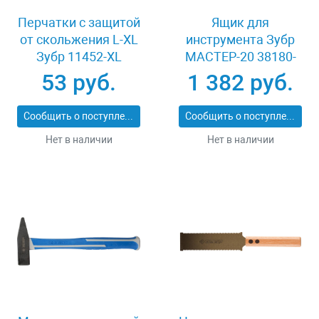
Перчатки с защитой
Ящик для
от скольжения L-XL
инструмента Зубр
Зубр 11452-XL
МАСТЕР-20 38180-
20_z02
53 руб.
1 382 руб.
Сообщить о поступлении
Сообщить о поступлении
Нет в наличии
Нет в наличии