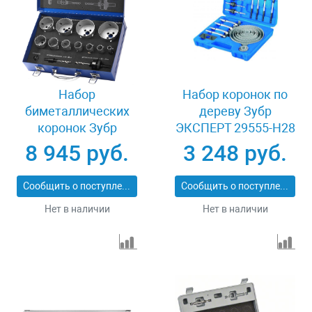
Набор
Набор коронок по
биметаллических
дереву Зубр
коронок Зубр
ЭКСПЕРТ 29555-H28
ЭКСПЕРТ 29531-H11
8 945 руб.
3 248 руб.
Сообщить о поступлении
Сообщить о поступлении
Нет в наличии
Нет в наличии