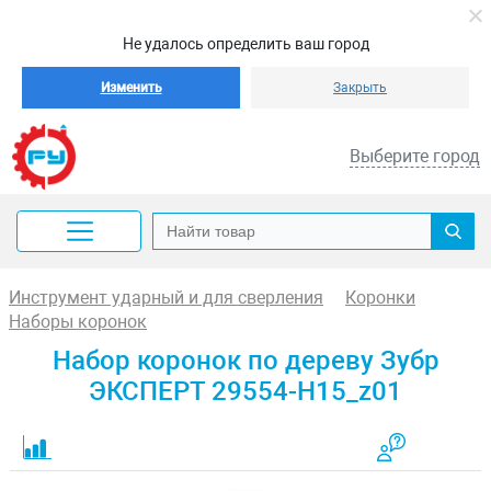
Не удалось определить ваш город
Изменить
Закрыть
Выберите город
Инструмент ударный и для сверления
Коронки
Наборы коронок
Набор коронок по дереву Зубр
ЭКСПЕРТ 29554-H15_z01