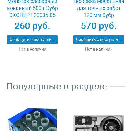
Молоток слесарный
Ножовка модельная
кованный 500 г Зубр
для точных работ
ЭКСПЕРТ 20035-05
120 мм Зубр
ЯПОНСКАЯ PRO-22
260 руб.
570 руб.
15153-120
Сообщить о поступлении
Сообщить о поступлении
Нет в наличии
Нет в наличии
Популярные в разделе