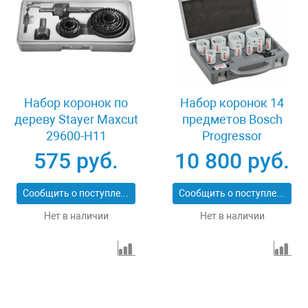
Набор коронок по
Набор коронок 14
дереву Stayer Maxcut
предметов Bosch
29600-H11
Progressor
2608584669
575 руб.
10 800 руб.
Сообщить о поступлении
Сообщить о поступлении
Нет в наличии
Нет в наличии