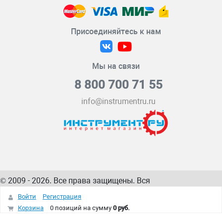
Присоединяйтесь к нам
Мы на связи
8 800 700 71 55
info@instrumentru.ru
© 2009 - 2026. Все права защищены. Вся
информация на сайте – собственность
ИнструментРУ
Войти
Регистрация
интернет-магазина
Корзина
0 позиций
на сумму
0 руб.