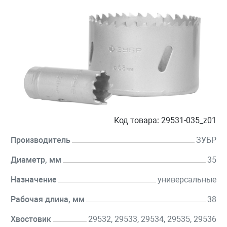
Код товара:
29531-035_z01
Производитель
ЗУБР
Диаметр, мм
35
Назначение
универсальные
Рабочая длина, мм
38
Хвостовик
29532, 29533, 29534, 29535, 29536