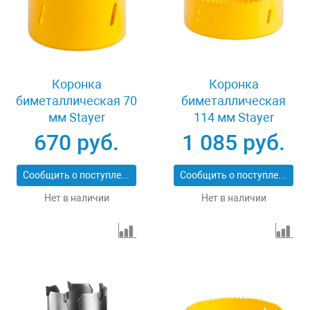
Коронка
Коронка
биметаллическая 70
биметаллическая
мм Stayer
114 мм Stayer
PROFESSIONAL
PROFESSIONAL
670 руб.
1 085 руб.
29547-070
29547-114
Сообщить о поступлении
Сообщить о поступлении
Нет в наличии
Нет в наличии