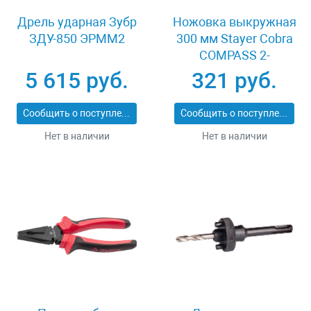
Дрель ударная Зубр
Ножовка выкружная
ЗДУ-850 ЭРММ2
300 мм Stayer Cobra
COMPASS 2-
15087_z02
5 615 руб.
321 руб.
Сообщить о поступлении
Сообщить о поступлении
Нет в наличии
Нет в наличии