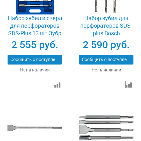
Набор зубил и сверл
Набор зубил для
для перфораторов
перфораторов SDS-
SDS-Plus 13 шт Зубр
plus Bosch
29360-H13_z01
2607019159 3 штуки
2 555 руб.
2 590 руб.
Сообщить о поступлении
Сообщить о поступлении
Нет в наличии
Нет в наличии