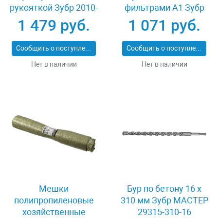
рукояткой Зубр 2010-
фильтрами А1 Зубр
20_z02
11140_z02
1 479 руб.
1 071 руб.
Сообщить о поступлении
Сообщить о поступлении
Нет в наличии
Нет в наличии
Мешки
Бур по бетону 16 x
полипропиленовые
310 мм Зубр МАСТЕР
хозяйственные
29315-310-16