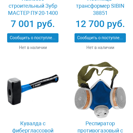
строительный Зубр
трансформер SIBIN
МАСТЕР ПУ-20-1400
38851
М3
7 001 руб.
12 700 руб.
Сообщить о поступлении
Сообщить о поступлении
Нет в наличии
Нет в наличии
Кувалда с
Респиратор
фиберглассовой
противогазовый с