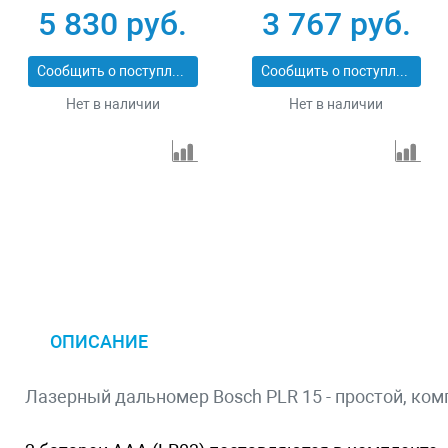
угломером Matrix
5 830 руб.
3 767 руб.
38016
Сообщить о поступлении
Сообщить о поступлении
Нет в наличии
Нет в наличии
ОПИСАНИЕ
Лазерный дальномер Bosch PLR 15 - простой, ком