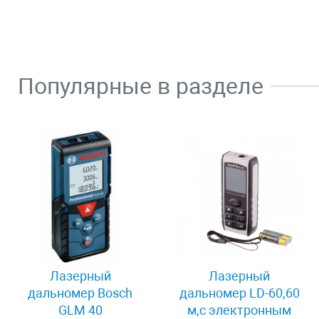
Популярные в разделе
Лазерный
Лазерный
дальномер Bosch
дальномер LD-60,60
GLM 40
м,с электронным