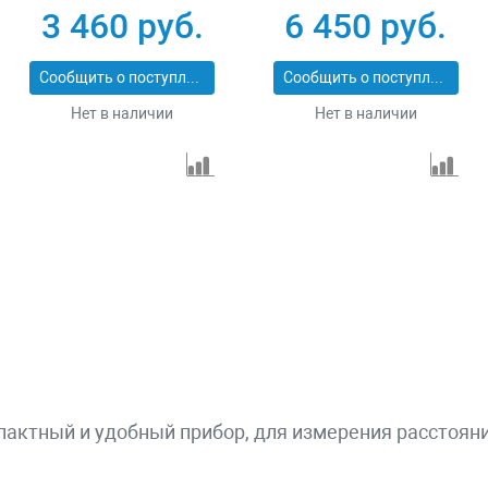
0603672701
3 460 руб.
6 450 руб.
Сообщить о поступлении
Сообщить о поступлении
Нет в наличии
Нет в наличии
пактный и удобный прибор, для измерения расстояни