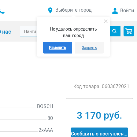
Выберите город
Войти
Не удалось определить
 нас
ваш город
Изменить
Закрыть
Код товара:
0603672021
BOSCH
3 170 руб.
80
2xAAA
Сообщить о поступлении