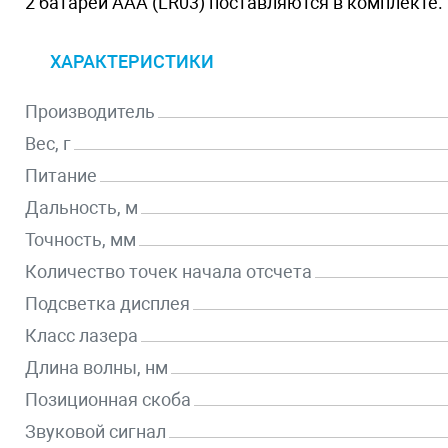
2 батареи ААА (LR03) поставляются в комплекте.
ХАРАКТЕРИСТИКИ
Производитель
Вес, г
Питание
Дальность, м
Точность, мм
Количество точек начала отсчета
Подсветка дисплея
Класс лазера
Длина волны, нм
Позиционная скоба
Звуковой сигнал