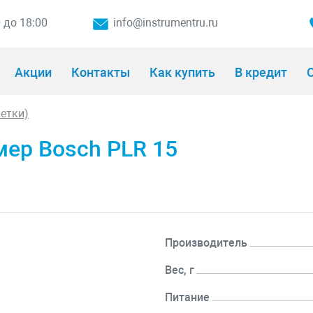
0 до 18:00
info@instrumentru.ru
Акции
Контакты
Как купить
В кредит
О
етки)
ер Bosch PLR 15
Производитель
Вес, г
Питание