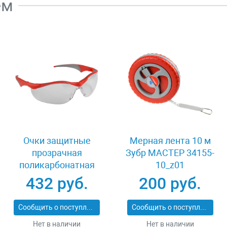
ем
Очки защитные
Мерная лента 10 м
прозрачная
Зубр МАСТЕР 34155-
поликарбонатная
10_z01
монолинза ЗУБР
432 руб.
200 руб.
МАСТЕР 110320
Сообщить о поступлении
Сообщить о поступлении
Нет в наличии
Нет в наличии