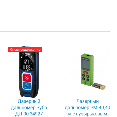
Спецпредложение
Лазерный
Лазерный
дальномер Зубр
дальномер PM-40,40
ДЛ-30 34927
м,с пузырьковым