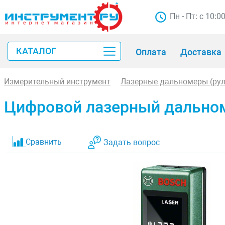
Пн - Пт: с 10:0
КАТАЛОГ
Оплата
Доставка
Измерительный инструмент
Лазерные дальномеры (рул
Цифровой лазерный дальном
Сравнить
Задать вопрос