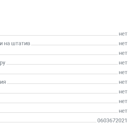
нет
и на штатив
нет
нет
ру
нет
нет
ия
нет
нет
нет
нет
0603672021