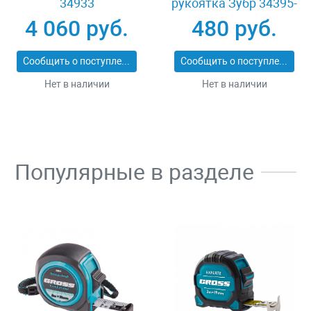
34933
рукоятка Зубр 34395-
40
4 060 руб.
480 руб.
Сообщить о поступлении
Сообщить о поступлении
Нет в наличии
Нет в наличии
Популярные в разделе