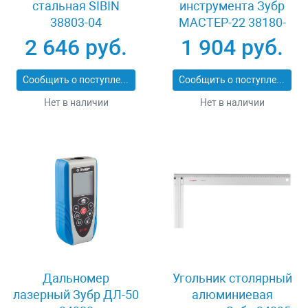
стальная SIBIN
инструмента Зубр
38803-04
МАСТЕР-22 38180-
22_z02
2 646 руб.
1 904 руб.
Сообщить о поступлении
Сообщить о поступлении
Нет в наличии
Нет в наличии
Дальномер
Угольник столярный
лазерный Зубр ДЛ-50
алюминиевая