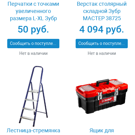
Перчатки с точками
Верстак столярный
увеличенного
складной Зубр
размера L-XL Зубр
МАСТЕР 38725
ТОЧКА+ 11451-XL
50 руб.
4 094 руб.
Сообщить о поступлении
Сообщить о поступлении
Нет в наличии
Нет в наличии
Лестница-стремянка
Ящик для