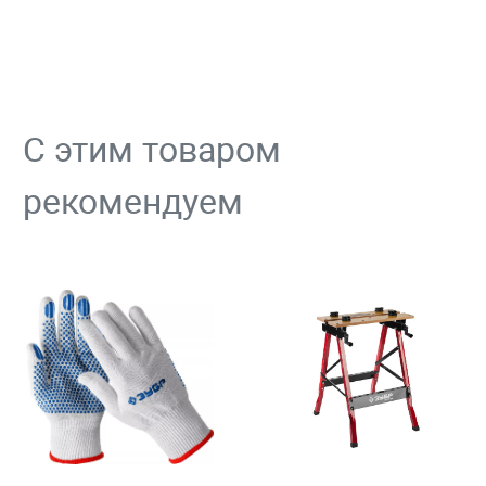
С этим товаром
рекомендуем