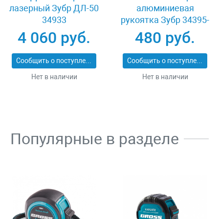
лазерный Зубр ДЛ-50
алюминиевая
34933
рукоятка Зубр 34395-
40
4 060 руб.
480 руб.
Сообщить о поступлении
Сообщить о поступлении
Нет в наличии
Нет в наличии
Популярные в разделе