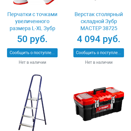
Перчатки с точками
Верстак столярный
увеличенного
складной Зубр
размера L-XL Зубр
МАСТЕР 38725
ТОЧКА+ 11451-XL
50 руб.
4 094 руб.
Сообщить о поступлении
Сообщить о поступлении
Нет в наличии
Нет в наличии