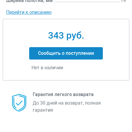
Ширина полотна, мм
19
Перейти к описанию
343 руб.
Сообщить о поступлении
Нет в наличии
Гарантия легкого возврата
До 30 дней на возврат, полная
гарантия