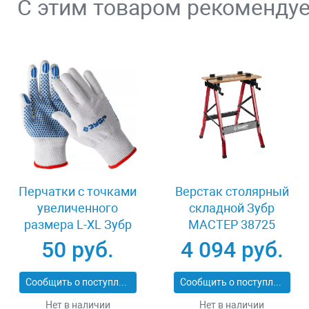
С этим товаром рекоменду
Перчатки с точками
Верстак столярный
увеличенного
складной Зубр
размера L-XL Зубр
МАСТЕР 38725
ТОЧКА+ 11451-XL
50 руб.
4 094 руб.
Сообщить о поступлении
Сообщить о поступлении
Нет в наличии
Нет в наличии