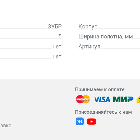
ЗУБР
Корпус
5
Ширина полотна, мм
нет
Артикул
нет
Принимаем к оплате
Присоединяйтесь к нам
тавка