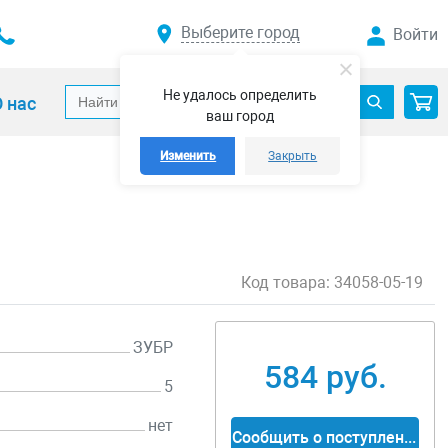
Выберите город
Войти
Не удалось определить
 нас
ваш город
Изменить
Закрыть
Код товара:
34058-05-19
ЗУБР
584 руб.
5
нет
Сообщить о поступлении