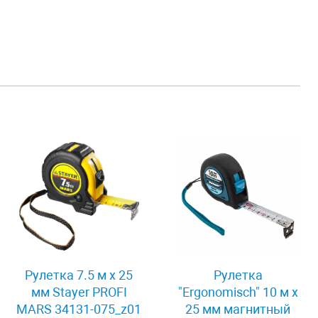
Рулетка 7.5 м x 25
Рулетка
мм Stayer PROFI
"Ergonomisch" 10 м x
MARS 34131-075_z01
25 мм магнитный