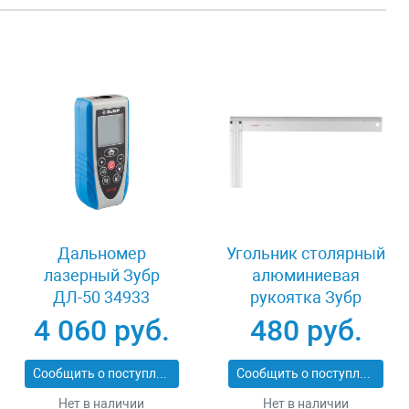
Дальномер
Угольник столярный
лазерный Зубр
алюминиевая
ДЛ-50 34933
рукоятка Зубр
34395-40
4 060 руб.
480 руб.
Сообщить о поступлении
Сообщить о поступлении
Нет в наличии
Нет в наличии