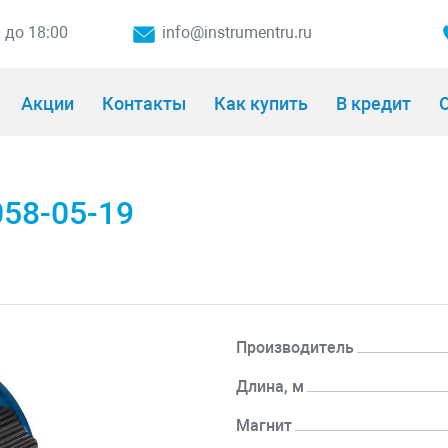
0 до 18:00
info@instrumentru.ru
Акции
Контакты
Как купить
В кредит
О
058-05-19
Производитель
Длина, м
Магнит