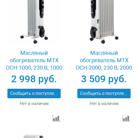
Масляный
Масляный
обогреватель MTX
обогреватель MTX
OCH-1000, 230 В, 1000
OCH-2000, 230 В, 2000
Вт MATRIX 98301
Вт MATRIX 98303
2 998 руб.
3 509 руб.
Сообщить о поступлении
Сообщить о поступлении
Нет в наличии
Нет в наличии