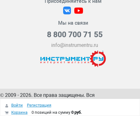
Присоединяйтесь к нам
Мы на связи
8 800 700 71 55
info@instrumentru.ru
© 2009 - 2026. Все права защищены. Вся
информация на сайте – собственность
ИнструментРУ
Войти
Регистрация
интернет-магазина
Корзина
0 позиций
на сумму
0 руб.