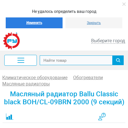
Не удалось определить ваш город
Изменить
Закрыть
Выберите город
Климатическое оборудование
Обогреватели
Масляные радиаторы
Масляный радиатор Ballu Classic
black BOH/CL-09BRN 2000 (9 секций)