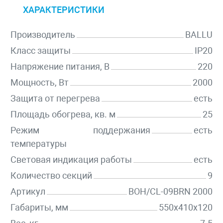
ХАРАКТЕРИСТИКИ
Производитель
BALLU
Класс защиты
IP20
Напряжение питания, В
220
Мощность, Вт
2000
Защита от перегрева
есть
Площадь обогрева, кв. м
25
Режим поддержания
есть
температуры
Световая индикация работы
есть
Количество секций
9
Артикул
BOH/CL-09BRN 2000
Габариты, мм
550x410x120