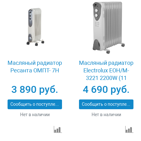
Масляный радиатор
Масляный радиатор
Ресанта ОМПТ- 7Н
Electrolux EOH/M-
3221 2200W (11
секций)
3 890 руб.
4 690 руб.
Сообщить о поступлении
Сообщить о поступлении
Нет в наличии
Нет в наличии