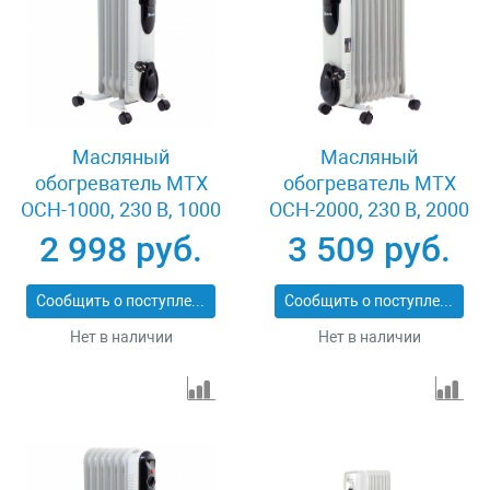
Масляный
Масляный
обогреватель MTX
обогреватель MTX
OCH-1000, 230 В, 1000
OCH-2000, 230 В, 2000
Вт MATRIX 98301
Вт MATRIX 98303
2 998 руб.
3 509 руб.
Сообщить о поступлении
Сообщить о поступлении
Нет в наличии
Нет в наличии