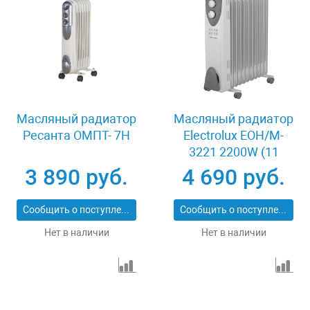
Масляный радиатор
Масляный радиатор
Ресанта ОМПТ- 7Н
Electrolux EOH/M-
3221 2200W (11
секций)
3 890 руб.
4 690 руб.
Сообщить о поступлении
Сообщить о поступлении
Нет в наличии
Нет в наличии