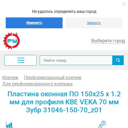
Не удалось определить ваш город
Изменить
Закрыть
Выберите город
Крепеж
Перфорированный крепеж
Для перфорированного крепежа
Пластина оконная ПО 150х25 х 1.2
мм для профиля KBE VEKA 70 мм
Зубр 31046-150-70_z01