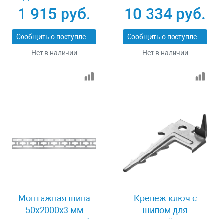
шт Зубр Союз 30701
1 915 руб.
10 334 руб.
Сообщить о поступлении
Сообщить о поступлении
Нет в наличии
Нет в наличии
Монтажная шина
Крепеж ключ с
50х2000х3 мм
шипом для