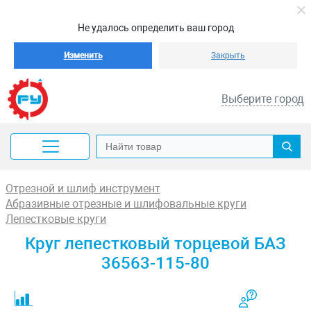
Не удалось определить ваш город
Изменить
Закрыть
Выберите город
Отрезной и шлиф инструмент
Абразивные отрезные и шлифовальные круги
Лепестковые круги
Круг лепестковый торцевой БАЗ
36563-115-80