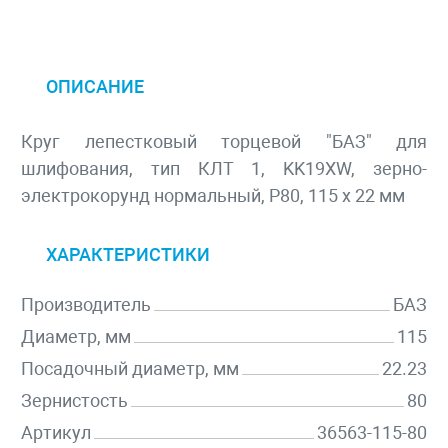
ОПИСАНИЕ
Круг лепестковый торцевой "БАЗ" для
шлифования, тип КЛТ 1, KK19XW, зерно-
электрокорунд нормальный, P80, 115 х 22 мм
ХАРАКТЕРИСТИКИ
Производитель
БАЗ
Диаметр, мм
115
Посадочный диаметр, мм
22.23
Зернистость
80
Артикул
36563-115-80