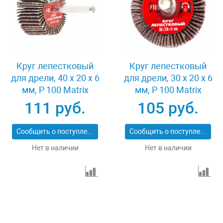
Круг лепестковый
Круг лепестковый
для дрели, 40 х 20 х 6
для дрели, 30 х 20 х 6
мм, P 100 Matrix
мм, P 100 Matrix
74168
74161
111 руб.
105 руб.
Сообщить о поступлении
Сообщить о поступлении
Нет в наличии
Нет в наличии