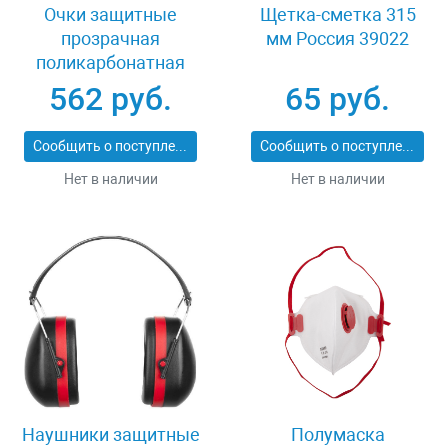
Очки защитные
Щетка-сметка 315
прозрачная
мм Россия 39022
поликарбонатная
монолинза ЗУБР
562 руб.
65 руб.
ЭКСПЕРТ 110310
Сообщить о поступлении
Сообщить о поступлении
Нет в наличии
Нет в наличии
Наушники защитные
Полумаска