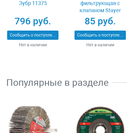
Зубр 11375
фильтрующая с
клапаном Stayer
MASTER 11116
796 руб.
85 руб.
Сообщить о поступлении
Сообщить о поступлении
Нет в наличии
Нет в наличии
Популярные в разделе