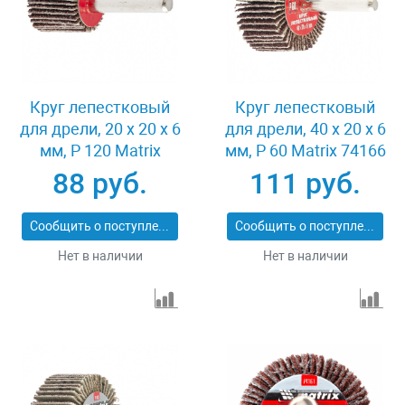
Круг лепестковый
Круг лепестковый
для дрели, 20 х 20 х 6
для дрели, 40 х 20 х 6
мм, P 120 Matrix
мм, P 60 Matrix 74166
74104
88 руб.
111 руб.
Сообщить о поступлении
Сообщить о поступлении
Нет в наличии
Нет в наличии