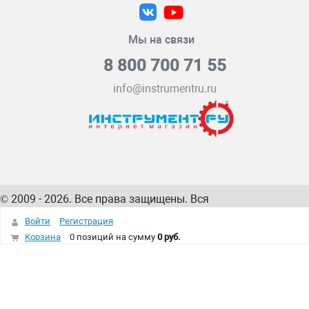
Мы на связи
8 800 700 71 55
info@instrumentru.ru
© 2009 - 2026. Все права защищены. Вся
информация на сайте – собственность
ИнструментРУ
Войти
Регистрация
интернет-магазина
Корзина
0 позиций
на сумму
0 руб.