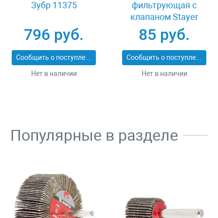
Зубр 11375
фильтрующая с
клапаном Stayer
MASTER 11116
796 руб.
85 руб.
Сообщить о поступлении
Сообщить о поступлении
Нет в наличии
Нет в наличии
Популярные в разделе