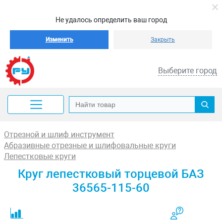
Не удалось определить ваш город
Изменить
Закрыть
Выберите город
Отрезной и шлиф инструмент
Абразивные отрезные и шлифовальные круги
Лепестковые круги
Круг лепестковый торцевой БАЗ
36565-115-60