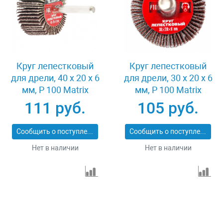
Круг лепестковый
Круг лепестковый
для дрели, 40 х 20 х 6
для дрели, 30 х 20 х 6
мм, P 100 Matrix
мм, P 100 Matrix
74168
74161
111 руб.
105 руб.
Сообщить о поступлении
Сообщить о поступлении
Нет в наличии
Нет в наличии