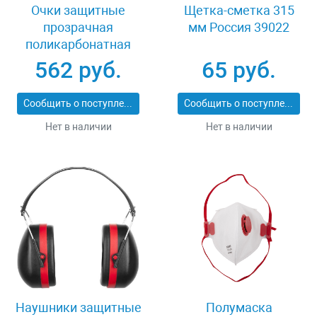
Очки защитные
Щетка-сметка 315
прозрачная
мм Россия 39022
поликарбонатная
монолинза ЗУБР
562 руб.
65 руб.
ЭКСПЕРТ 110310
Сообщить о поступлении
Сообщить о поступлении
Нет в наличии
Нет в наличии
Наушники защитные
Полумаска