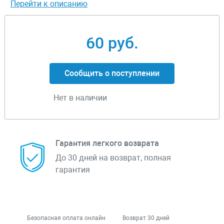
Перейти к описанию
60 руб.
Сообщить о поступлении
Нет в наличии
Гарантия легкого возврата
До 30 дней на возврат, полная
гарантия
Безопасная оплата онлайн
Возврат 30 дней