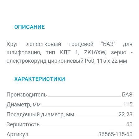
ОПИСАНИЕ
Круг лепестковый торцевой "БАЗ" для
шлифования, тип КЛТ 1, ZK16XW, зерно -
электрокорунд циркониевый P60, 115 х 22 мм
ХАРАКТЕРИСТИКИ
Производитель
БАЗ
Диаметр, мм
115
Посадочный диаметр, мм
22.23
Зернистость
60
Артикул
36565-115-60