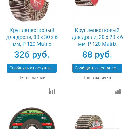
Круг лепестковый
Круг лепестковый
для дрели, 80 х 30 х 6
для дрели, 20 х 20 х 6
мм, P 120 Matrix
мм, P 120 Matrix
74146
74104
326 руб.
88 руб.
Сообщить о поступлении
Сообщить о поступлении
Нет в наличии
Нет в наличии