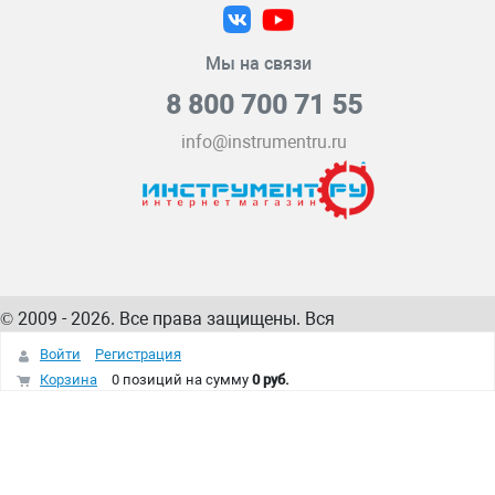
Мы на связи
8 800 700 71 55
info@instrumentru.ru
© 2009 - 2026. Все права защищены. Вся
информация на сайте – собственность
ИнструментРУ
Войти
Регистрация
интернет-магазина
Корзина
0 позиций
на сумму
0 руб.