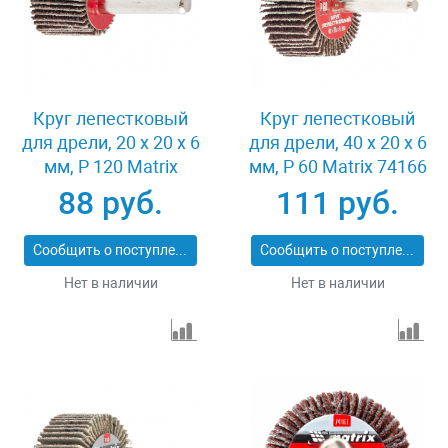
Круг лепестковый
Круг лепестковый
для дрели, 20 х 20 х 6
для дрели, 40 х 20 х 6
мм, P 120 Matrix
мм, P 60 Matrix 74166
74104
88 руб.
111 руб.
Сообщить о поступлении
Сообщить о поступлении
Нет в наличии
Нет в наличии