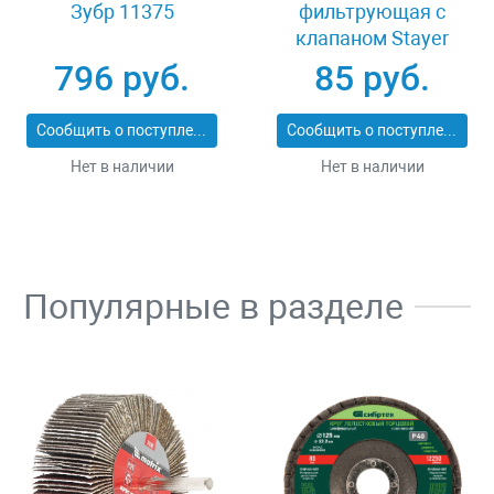
Зубр 11375
фильтрующая с
клапаном Stayer
MASTER 11116
796 руб.
85 руб.
Сообщить о поступлении
Сообщить о поступлении
Нет в наличии
Нет в наличии
Популярные в разделе