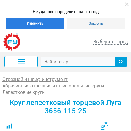
Не удалось определить ваш город
Изменить
Закрыть
Выберите город
Отрезной и шлиф инструмент
Абразивные отрезные и шлифовальные круги
Лепестковые круги
Круг лепестковый торцевой Луга
3656-115-25