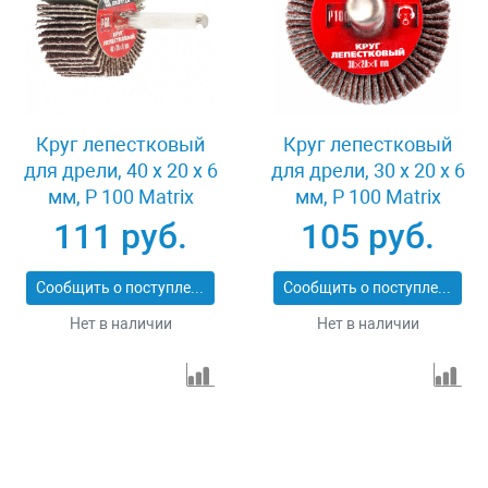
Круг лепестковый
Круг лепестковый
для дрели, 40 х 20 х 6
для дрели, 30 х 20 х 6
мм, P 100 Matrix
мм, P 100 Matrix
74168
74161
111 руб.
105 руб.
Сообщить о поступлении
Сообщить о поступлении
Нет в наличии
Нет в наличии