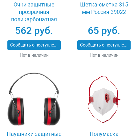
Очки защитные
Щетка-сметка 315
прозрачная
мм Россия 39022
поликарбонатная
монолинза ЗУБР
562 руб.
65 руб.
ЭКСПЕРТ 110310
Сообщить о поступлении
Сообщить о поступлении
Нет в наличии
Нет в наличии
Наушники защитные
Полумаска