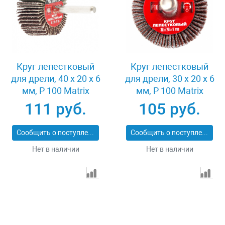
Круг лепестковый
Круг лепестковый
для дрели, 40 х 20 х 6
для дрели, 30 х 20 х 6
мм, P 100 Matrix
мм, P 100 Matrix
74168
74161
111 руб.
105 руб.
Сообщить о поступлении
Сообщить о поступлении
Нет в наличии
Нет в наличии