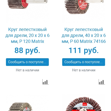
Круг лепестковый
Круг лепестковый
для дрели, 20 х 20 х 6
для дрели, 40 х 20 х 6
мм, P 120 Matrix
мм, P 60 Matrix 74166
74104
88 руб.
111 руб.
Сообщить о поступлении
Сообщить о поступлении
Нет в наличии
Нет в наличии