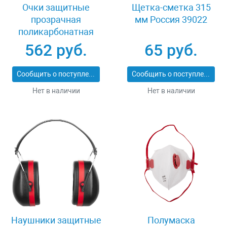
Очки защитные
Щетка-сметка 315
прозрачная
мм Россия 39022
поликарбонатная
монолинза ЗУБР
562 руб.
65 руб.
ЭКСПЕРТ 110310
Сообщить о поступлении
Сообщить о поступлении
Нет в наличии
Нет в наличии
Наушники защитные
Полумаска