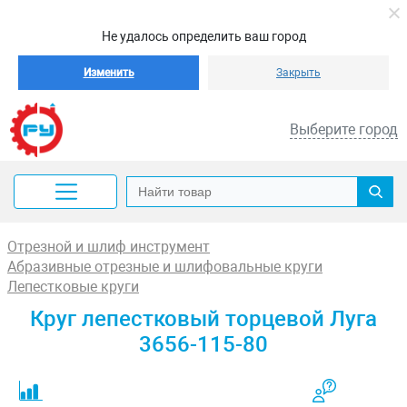
Не удалось определить ваш город
Изменить
Закрыть
Выберите город
Отрезной и шлиф инструмент
Абразивные отрезные и шлифовальные круги
Лепестковые круги
Круг лепестковый торцевой Луга
3656-115-80