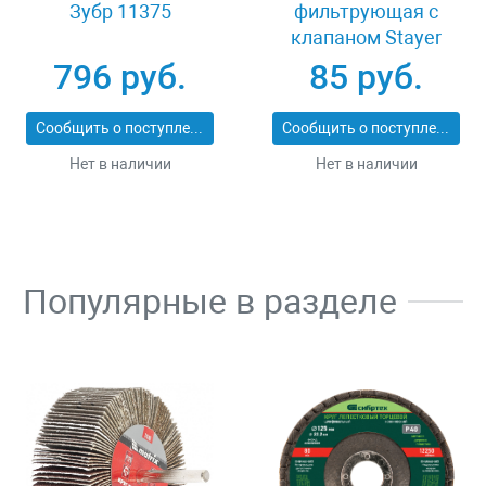
Зубр 11375
фильтрующая с
клапаном Stayer
MASTER 11116
796 руб.
85 руб.
Сообщить о поступлении
Сообщить о поступлении
Нет в наличии
Нет в наличии
Популярные в разделе