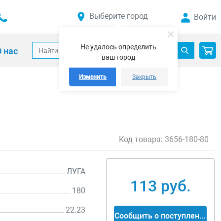
Выберите город
Войти
Не удалось определить
 нас
ваш город
Изменить
Закрыть
Код товара:
3656-180-80
ЛУГА
113 руб.
180
22.23
Сообщить о поступлении