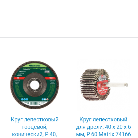
Круг лепестковый
Круг лепестковый
торцевой,
для дрели, 40 х 20 х 6
конический, Р 40,
мм, P 60 Matrix 74166