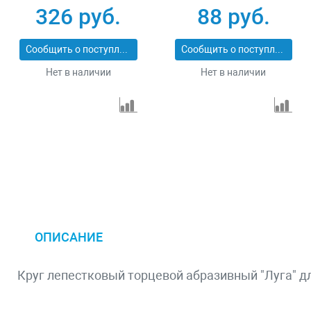
74146
74104
326 руб.
88 руб.
Сообщить о поступлении
Сообщить о поступлении
Нет в наличии
Нет в наличии
ОПИСАНИЕ
Круг лепестковый торцевой абразивный "Луга" дл