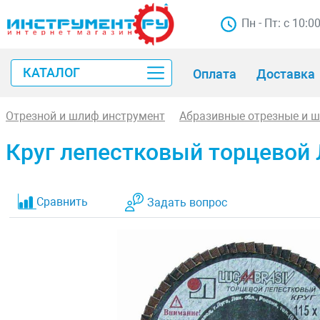
Пн - Пт: с 10:0
КАТАЛОГ
Оплата
Доставка
Отрезной и шлиф инструмент
Абразивные отрезные и 
Круг лепестковый торцевой 
Сравнить
Задать вопрос