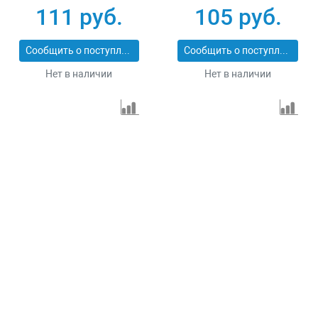
74168
74161
111 руб.
105 руб.
Сообщить о поступлении
Сообщить о поступлении
Нет в наличии
Нет в наличии