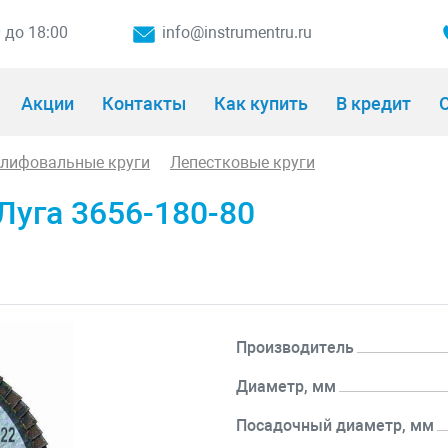
0 до 18:00
info@instrumentru.ru
Акции
Контакты
Как купить
В кредит
О
шлифовальные круги
Лепестковые круги
Луга 3656-180-80
Производитель
Диаметр, мм
Посадочный диаметр, мм