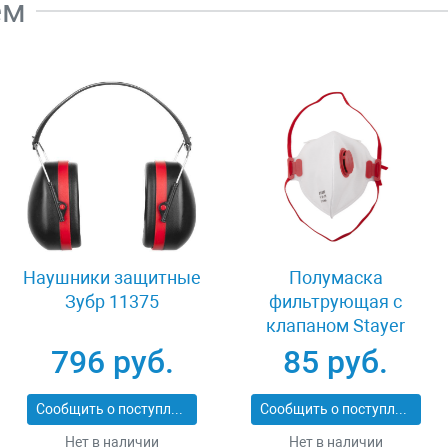
ем
Наушники защитные
Полумаска
Зубр 11375
фильтрующая с
клапаном Stayer
MASTER 11116
796 руб.
85 руб.
Сообщить о поступлении
Сообщить о поступлении
Нет в наличии
Нет в наличии