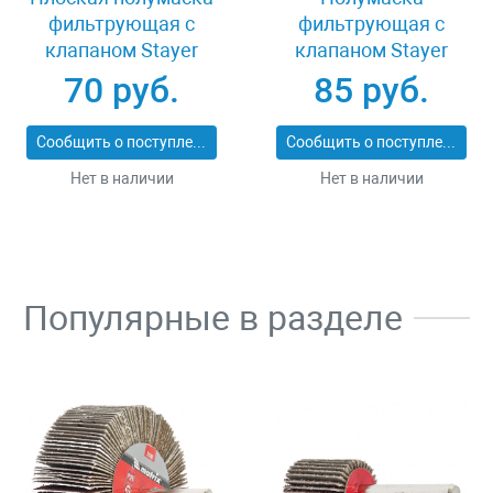
фильтрующая с
фильтрующая с
клапаном Stayer
клапаном Stayer
11113_z01
MASTER 11116
70 руб.
85 руб.
Сообщить о поступлении
Сообщить о поступлении
Нет в наличии
Нет в наличии
Популярные в разделе