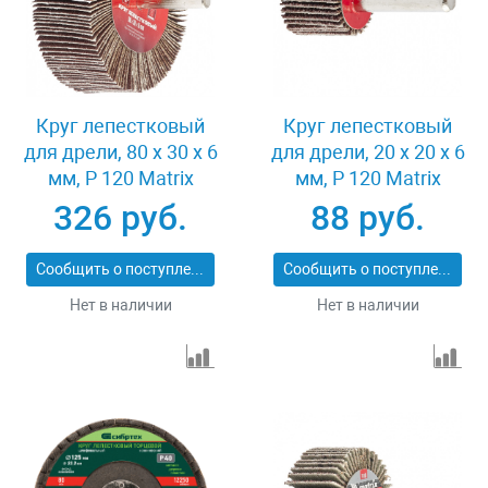
Круг лепестковый
Круг лепестковый
для дрели, 80 х 30 х 6
для дрели, 20 х 20 х 6
мм, P 120 Matrix
мм, P 120 Matrix
74146
74104
326 руб.
88 руб.
Сообщить о поступлении
Сообщить о поступлении
Нет в наличии
Нет в наличии