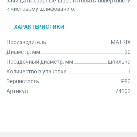
зачищать сварные швы, готовить поверхности
к чистовому шлифованию.
ХАРАКТЕРИСТИКИ
Производитель
MATRIX
Диаметр, мм
20
Посадочный диаметр, мм
шпилька
Количество в упаковке
1
Зернистость
P80
Артикул
74102