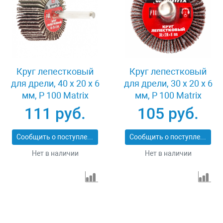
Круг лепестковый
Круг лепестковый
для дрели, 40 х 20 х 6
для дрели, 30 х 20 х 6
мм, P 100 Matrix
мм, P 100 Matrix
74168
74161
111 руб.
105 руб.
Сообщить о поступлении
Сообщить о поступлении
Нет в наличии
Нет в наличии