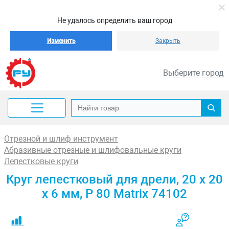
Не удалось определить ваш город
Изменить
Закрыть
Выберите город
Отрезной и шлиф инструмент
Абразивные отрезные и шлифовальные круги
Лепестковые круги
Круг лепестковый для дрели, 20 х 20
х 6 мм, P 80 Matrix 74102