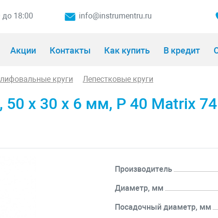
0 до 18:00
info@instrumentru.ru
Акции
Контакты
Как купить
В кредит
О
шлифовальные круги
Лепестковые круги
50 х 30 х 6 мм, P 40 Matrix 7
Производитель
Диаметр, мм
Посадочный диаметр, мм