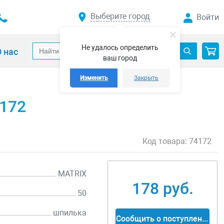
Выберите город
Войти
Не удалось определить
 нас
ваш город
Изменить
Закрыть
4172
Код товара:
74172
MATRIX
178 руб.
50
шпилька
Сообщить о поступлении