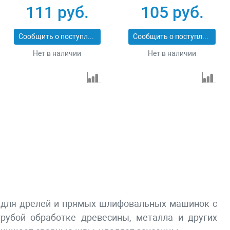
74168
74161
111 руб.
105 руб.
Сообщить о поступлении
Сообщить о поступлении
Нет в наличии
Нет в наличии
кой для дрелей и прямых шлифовальных машинок с
рубой обработке древесины, металла и других