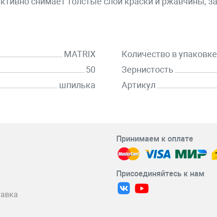
ктивно снимает толстые слои краски и ржавчины, з
MATRIX
Количество в упаковке
50
Зернистость
шпилька
Артикул
Принимаем к оплате
Присоединяйтесь к нам
тавка