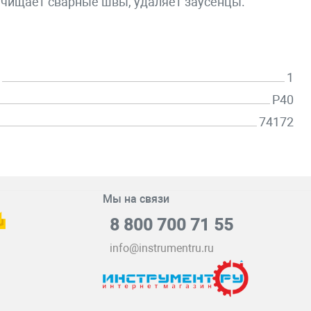
ачищает сварные швы, удаляет заусенцы.
1
P40
74172
Мы на связи
8 800 700 71 55
info@instrumentru.ru