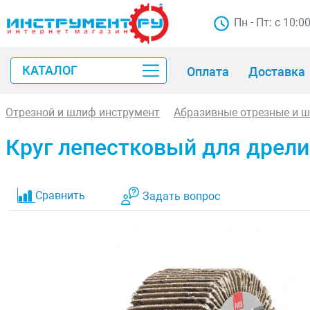
Пн - Пт: с 10:0
КАТАЛОГ
Оплата
Доставка
Отрезной и шлиф инструмент
Абразивные отрезные и 
Круг лепестковый для дрели, 
Сравнить
Задать вопрос