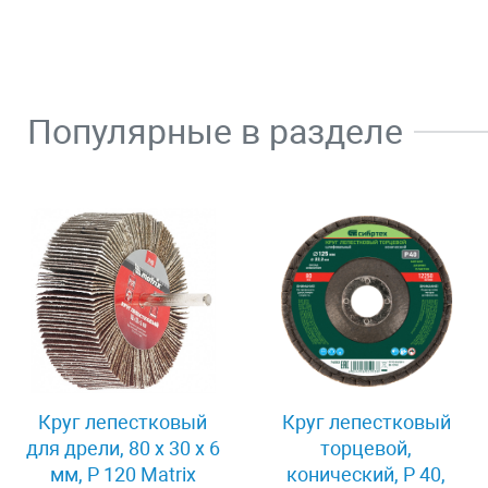
Популярные в разделе
Круг лепестковый
Круг лепестковый
для дрели, 80 х 30 х 6
торцевой,
мм, P 120 Matrix
конический, Р 40,