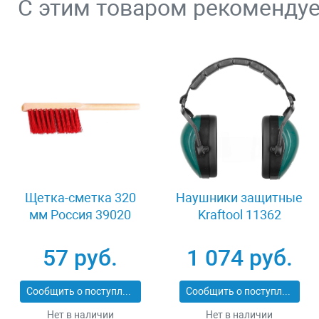
С этим товаром рекоменду
Щетка-сметка 320
Наушники защитные
мм Россия 39020
Kraftool 11362
57 руб.
1 074 руб.
Сообщить о поступлении
Сообщить о поступлении
Нет в наличии
Нет в наличии