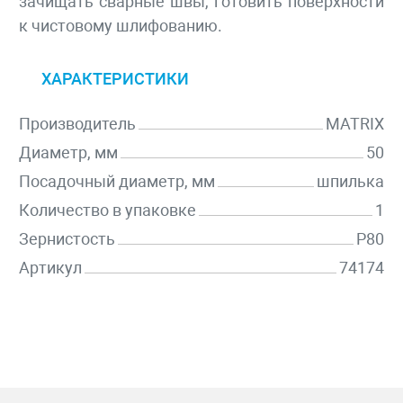
зачищать сварные швы, готовить поверхности
к чистовому шлифованию.
ХАРАКТЕРИСТИКИ
Производитель
MATRIX
Диаметр, мм
50
Посадочный диаметр, мм
шпилька
Количество в упаковке
1
Зернистость
P80
Артикул
74174