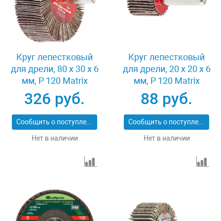
Круг лепестковый
Круг лепестковый
для дрели, 80 х 30 х 6
для дрели, 20 х 20 х 6
мм, P 120 Matrix
мм, P 120 Matrix
74146
74104
326 руб.
88 руб.
Сообщить о поступлении
Сообщить о поступлении
Нет в наличии
Нет в наличии