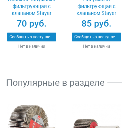
фильтрующая с
фильтрующая с
клапаном Stayer
клапаном Stayer
11113_z01
MASTER 11116
70 руб.
85 руб.
Сообщить о поступлении
Сообщить о поступлении
Нет в наличии
Нет в наличии
Популярные в разделе