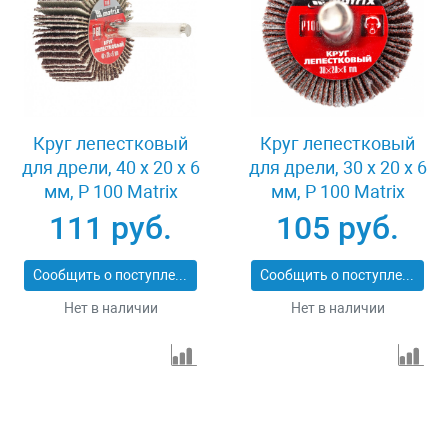
Круг лепестковый
Круг лепестковый
для дрели, 40 х 20 х 6
для дрели, 30 х 20 х 6
мм, P 100 Matrix
мм, P 100 Matrix
74168
74161
111 руб.
105 руб.
Сообщить о поступлении
Сообщить о поступлении
Нет в наличии
Нет в наличии