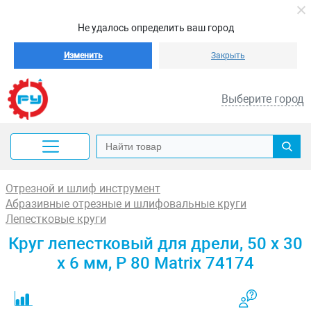
Не удалось определить ваш город
Изменить
Закрыть
Выберите город
Отрезной и шлиф инструмент
Абразивные отрезные и шлифовальные круги
Лепестковые круги
Круг лепестковый для дрели, 50 х 30
х 6 мм, P 80 Matrix 74174