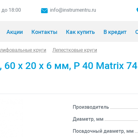
0 до 18:00
info@instrumentru.ru
Акции
Контакты
Как купить
В кредит
О
шлифовальные круги
Лепестковые круги
60 х 20 х 6 мм, P 40 Matrix 7
Производитель
Диаметр, мм
Посадочный диаметр, мм