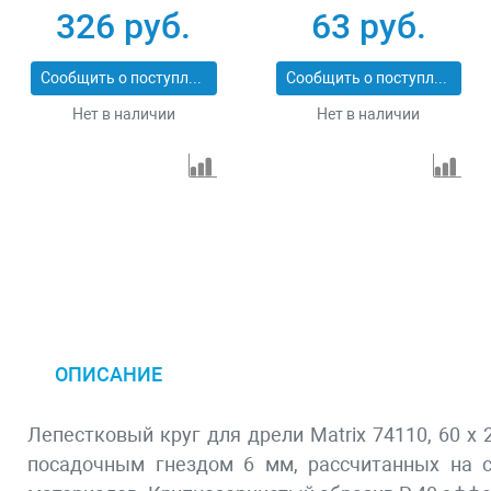
74146
125 х 22.2 мм
326 руб.
63 руб.
Сибртех 74083
Сообщить о поступлении
Сообщить о поступлении
Нет в наличии
Нет в наличии
ОПИСАНИЕ
Лепестковый круг для дрели Matrix 74110, 60 х
посадочным гнездом 6 мм, рассчитанных на с