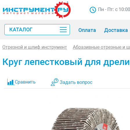
Пн - Пт: с 10:0
КАТАЛОГ
Оплата
Доставка
Отрезной и шлиф инструмент
Абразивные отрезные и 
Круг лепестковый для дрели, 
Сравнить
Задать вопрос