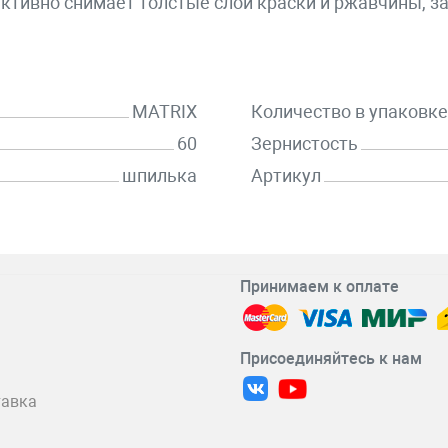
ктивно снимает толстые слои краски и ржавчины, з
MATRIX
Количество в упаковке
60
Зернистость
шпилька
Артикул
Принимаем к оплате
Присоединяйтесь к нам
тавка