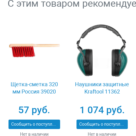
С этим товаром рекоменду
Щетка-сметка 320
Наушники защитные
мм Россия 39020
Kraftool 11362
57 руб.
1 074 руб.
Сообщить о поступлении
Сообщить о поступлении
Нет в наличии
Нет в наличии