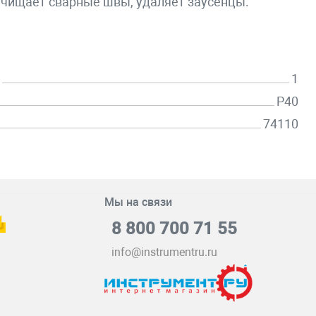
ачищает сварные швы, удаляет заусенцы.
1
P40
74110
Мы на связи
8 800 700 71 55
info@instrumentru.ru