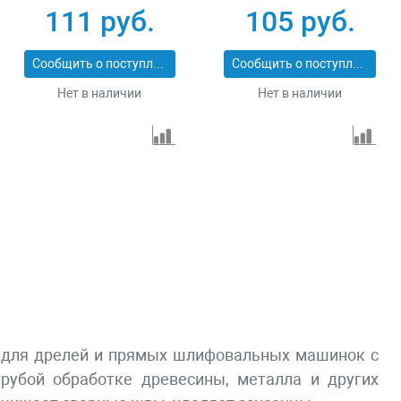
74168
74161
111 руб.
105 руб.
Сообщить о поступлении
Сообщить о поступлении
Нет в наличии
Нет в наличии
кой для дрелей и прямых шлифовальных машинок с
рубой обработке древесины, металла и других