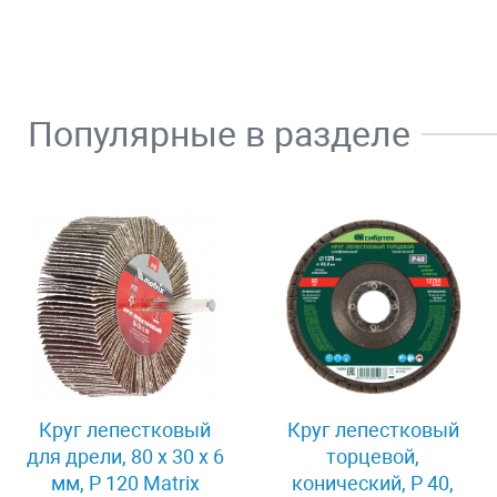
Популярные в разделе
Круг лепестковый
Круг лепестковый
для дрели, 80 х 30 х 6
торцевой,
мм, P 120 Matrix
конический, Р 40,