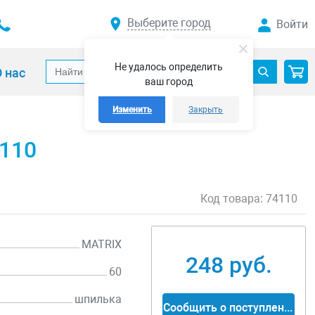
Выберите город
Войти
Не удалось определить
 нас
ваш город
Изменить
Закрыть
4110
Код товара:
74110
MATRIX
248 руб.
60
шпилька
Сообщить о поступлении