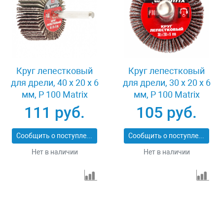
Круг лепестковый
Круг лепестковый
для дрели, 40 х 20 х 6
для дрели, 30 х 20 х 6
мм, P 100 Matrix
мм, P 100 Matrix
74168
74161
111 руб.
105 руб.
Сообщить о поступлении
Сообщить о поступлении
Нет в наличии
Нет в наличии