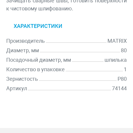
зачищать сварные швы, готовить поверхности
к чистовому шлифованию.
ХАРАКТЕРИСТИКИ
Производитель
MATRIX
Диаметр, мм
80
Посадочный диаметр, мм
шпилька
Количество в упаковке
1
Зернистость
P80
Артикул
74144