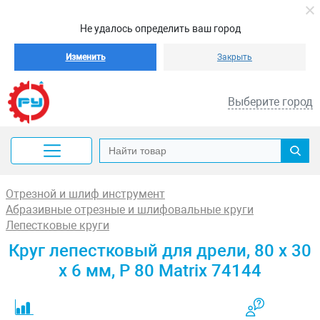
Не удалось определить ваш город
Изменить
Закрыть
Выберите город
Отрезной и шлиф инструмент
Абразивные отрезные и шлифовальные круги
Лепестковые круги
Круг лепестковый для дрели, 80 х 30
х 6 мм, P 80 Matrix 74144