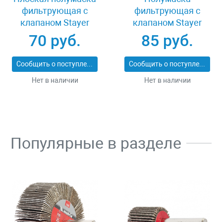
фильтрующая с
фильтрующая с
клапаном Stayer
клапаном Stayer
11113_z01
MASTER 11116
70 руб.
85 руб.
Сообщить о поступлении
Сообщить о поступлении
Нет в наличии
Нет в наличии
Популярные в разделе