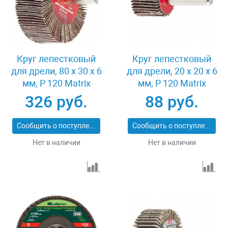
Круг лепестковый
Круг лепестковый
для дрели, 80 х 30 х 6
для дрели, 20 х 20 х 6
мм, P 120 Matrix
мм, P 120 Matrix
74146
74104
326 руб.
88 руб.
Сообщить о поступлении
Сообщить о поступлении
Нет в наличии
Нет в наличии