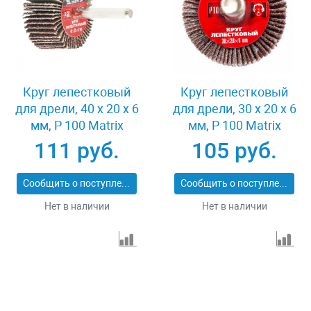
Круг лепестковый
Круг лепестковый
для дрели, 40 х 20 х 6
для дрели, 30 х 20 х 6
мм, P 100 Matrix
мм, P 100 Matrix
74168
74161
111 руб.
105 руб.
Сообщить о поступлении
Сообщить о поступлении
Нет в наличии
Нет в наличии