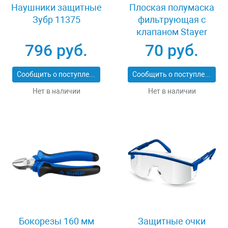
Наушники защитные
Плоская полумаска
Зубр 11375
фильтрующая с
клапаном Stayer
11113_z01
796 руб.
70 руб.
Сообщить о поступлении
Сообщить о поступлении
Нет в наличии
Нет в наличии
Бокорезы 160 мм
Защитные очки