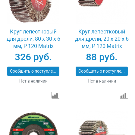
Круг лепестковый
Круг лепестковый
для дрели, 80 х 30 х 6
для дрели, 20 х 20 х 6
мм, P 120 Matrix
мм, P 120 Matrix
74146
74104
326 руб.
88 руб.
Сообщить о поступлении
Сообщить о поступлении
Нет в наличии
Нет в наличии