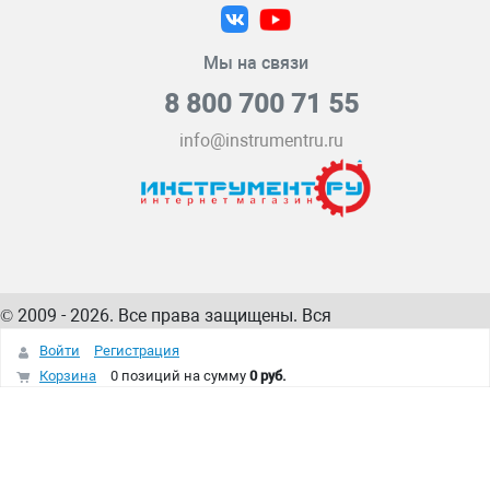
Мы на связи
8 800 700 71 55
info@instrumentru.ru
© 2009 - 2026. Все права защищены. Вся
информация на сайте – собственность
ИнструментРУ
Войти
Регистрация
интернет-магазина
Корзина
0 позиций
на сумму
0 руб.