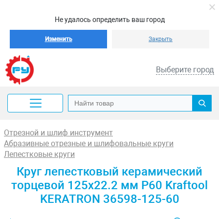
Не удалось определить ваш город
Изменить
Закрыть
Выберите город
Отрезной и шлиф инструмент
Абразивные отрезные и шлифовальные круги
Лепестковые круги
Круг лепестковый керамический
торцевой 125х22.2 мм P60 Kraftool
KERATRON 36598-125-60