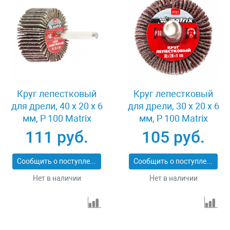
Круг лепестковый
Круг лепестковый
для дрели, 40 х 20 х 6
для дрели, 30 х 20 х 6
мм, P 100 Matrix
мм, P 100 Matrix
74168
74161
111 руб.
105 руб.
Сообщить о поступлении
Сообщить о поступлении
Нет в наличии
Нет в наличии