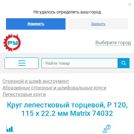
Не удалось определить ваш город
Изменить
Закрыть
Выберите город
Отрезной и шлиф инструмент
Абразивные отрезные и шлифовальные круги
Лепестковые круги
Круг лепестковый торцевой, P 120,
115 х 22.2 мм Matrix 74032