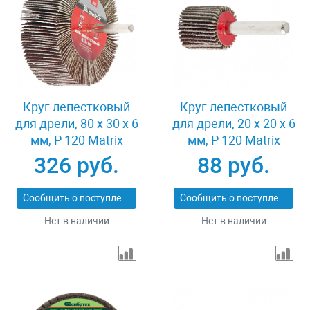
Круг лепестковый
Круг лепестковый
для дрели, 80 х 30 х 6
для дрели, 20 х 20 х 6
мм, P 120 Matrix
мм, P 120 Matrix
74146
74104
326 руб.
88 руб.
Сообщить о поступлении
Сообщить о поступлении
Нет в наличии
Нет в наличии