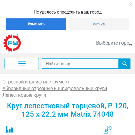
Не удалось определить ваш город
Изменить
Закрыть
Выберите город
Отрезной и шлиф инструмент
Абразивные отрезные и шлифовальные круги
Лепестковые круги
Круг лепестковый торцевой, P 120,
125 х 22.2 мм Matrix 74048