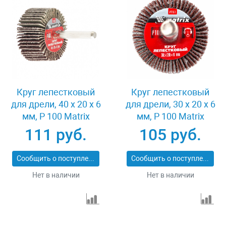
Круг лепестковый
Круг лепестковый
для дрели, 40 х 20 х 6
для дрели, 30 х 20 х 6
мм, P 100 Matrix
мм, P 100 Matrix
74168
74161
111 руб.
105 руб.
Сообщить о поступлении
Сообщить о поступлении
Нет в наличии
Нет в наличии