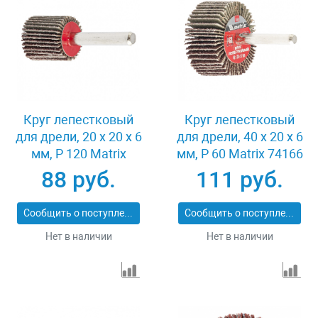
Круг лепестковый
Круг лепестковый
для дрели, 20 х 20 х 6
для дрели, 40 х 20 х 6
мм, P 120 Matrix
мм, P 60 Matrix 74166
74104
88 руб.
111 руб.
Сообщить о поступлении
Сообщить о поступлении
Нет в наличии
Нет в наличии