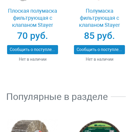
Плоская полумаска
Полумаска
фильтрующая с
фильтрующая с
клапаном Stayer
клапаном Stayer
11113_z01
MASTER 11116
70 руб.
85 руб.
Сообщить о поступлении
Сообщить о поступлении
Нет в наличии
Нет в наличии
Популярные в разделе