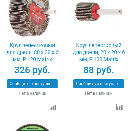
Круг лепестковый
Круг лепестковый
для дрели, 80 х 30 х 6
для дрели, 20 х 20 х 6
мм, P 120 Matrix
мм, P 120 Matrix
74146
74104
326 руб.
88 руб.
Сообщить о поступлении
Сообщить о поступлении
Нет в наличии
Нет в наличии