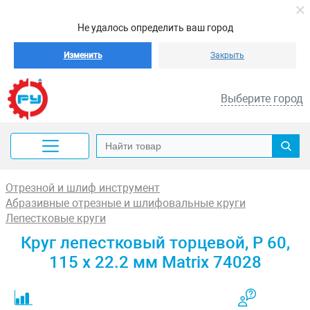
Не удалось определить ваш город
Изменить
Закрыть
Выберите город
Отрезной и шлиф инструмент
Абразивные отрезные и шлифовальные круги
Лепестковые круги
Круг лепестковый торцевой, P 60,
115 х 22.2 мм Matrix 74028