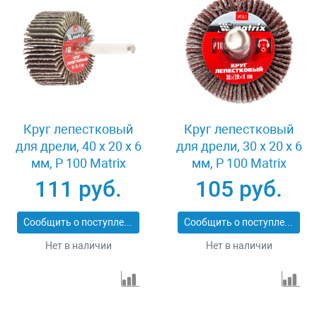
Круг лепестковый
Круг лепестковый
для дрели, 40 х 20 х 6
для дрели, 30 х 20 х 6
мм, P 100 Matrix
мм, P 100 Matrix
74168
74161
111 руб.
105 руб.
Сообщить о поступлении
Сообщить о поступлении
Нет в наличии
Нет в наличии