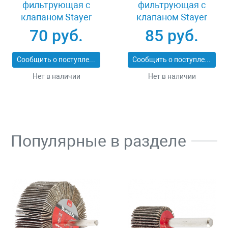
фильтрующая с
фильтрующая с
клапаном Stayer
клапаном Stayer
11113_z01
MASTER 11116
70 руб.
85 руб.
Сообщить о поступлении
Сообщить о поступлении
Нет в наличии
Нет в наличии
Популярные в разделе