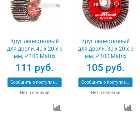
Круг лепестковый
Круг лепестковый
для дрели, 40 х 20 х 6
для дрели, 30 х 20 х 6
мм, P 100 Matrix
мм, P 100 Matrix
74168
74161
111 руб.
105 руб.
Сообщить о поступлении
Сообщить о поступлении
Нет в наличии
Нет в наличии