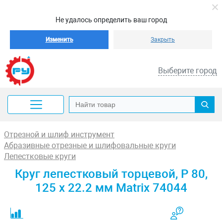
Не удалось определить ваш город
Изменить
Закрыть
Выберите город
Отрезной и шлиф инструмент
Абразивные отрезные и шлифовальные круги
Лепестковые круги
Круг лепестковый торцевой, P 80,
125 х 22.2 мм Matrix 74044