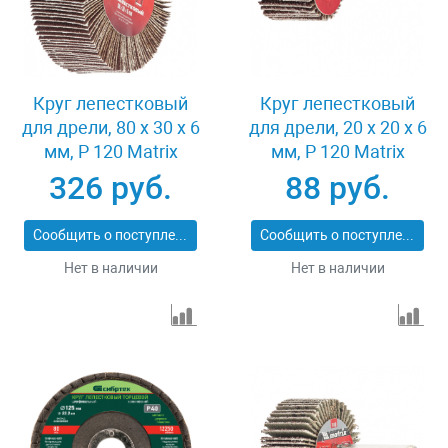
Круг лепестковый
Круг лепестковый
для дрели, 80 х 30 х 6
для дрели, 20 х 20 х 6
мм, P 120 Matrix
мм, P 120 Matrix
74146
74104
326 руб.
88 руб.
Сообщить о поступлении
Сообщить о поступлении
Нет в наличии
Нет в наличии