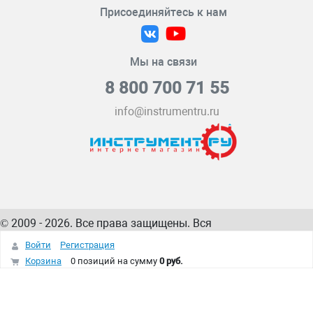
Присоединяйтесь к нам
Мы на связи
8 800 700 71 55
info@instrumentru.ru
© 2009 - 2026. Все права защищены. Вся
информация на сайте – собственность
ИнструментРУ
Войти
Регистрация
интернет-магазина
Корзина
0 позиций
на сумму
0 руб.