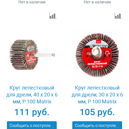
Нет в наличии
Нет в наличии
Круг лепестковый
Круг лепестковый
для дрели, 40 х 20 х 6
для дрели, 30 х 20 х 6
мм, P 100 Matrix
мм, P 100 Matrix
74168
74161
111 руб.
105 руб.
Сообщить о поступлении
Сообщить о поступлении