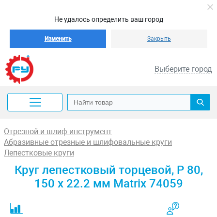
Не удалось определить ваш город
Изменить
Закрыть
Выберите город
Отрезной и шлиф инструмент
Абразивные отрезные и шлифовальные круги
Лепестковые круги
Круг лепестковый торцевой, P 80,
150 х 22.2 мм Matrix 74059