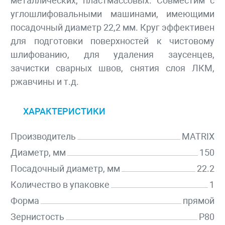
металлических, пластмассовых. Совместим с
углошлифовальными машинами, имеющими
посадочный диаметр 22,2 мм. Круг эффективен
для подготовки поверхностей к чистовому
шлифованию, для удаления заусенцев,
зачистки сварных швов, снятия слоя ЛКМ,
ржавчины и т.д.
ХАРАКТЕРИСТИКИ
Производитель
MATRIX
Диаметр, мм
150
Посадочный диаметр, мм
22.2
Количество в упаковке
1
Форма
прямой
Зернистость
P80