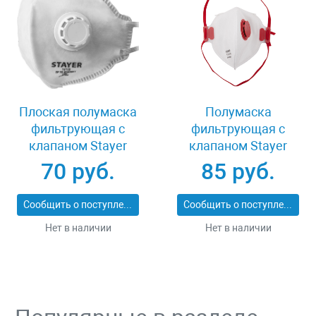
Плоская полумаска
Полумаска
фильтрующая с
фильтрующая с
клапаном Stayer
клапаном Stayer
11113_z01
MASTER 11116
70 руб.
85 руб.
Сообщить о поступлении
Сообщить о поступлении
Нет в наличии
Нет в наличии