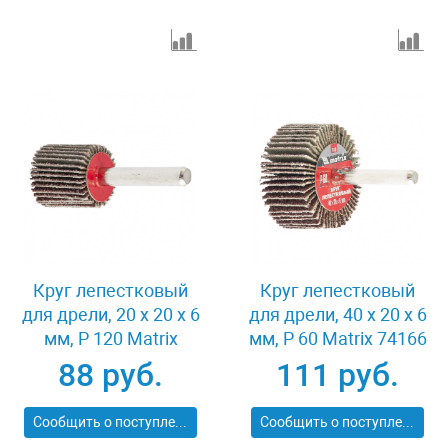
Круг лепестковый
Круг лепестковый
для дрели, 20 х 20 х 6
для дрели, 40 х 20 х 6
мм, P 120 Matrix
мм, P 60 Matrix 74166
74104
88 руб.
111 руб.
Сообщить о поступлении
Сообщить о поступлении