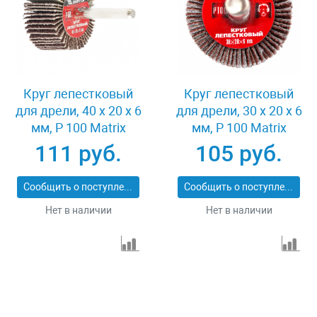
Круг лепестковый
Круг лепестковый
для дрели, 40 х 20 х 6
для дрели, 30 х 20 х 6
мм, P 100 Matrix
мм, P 100 Matrix
74168
74161
111 руб.
105 руб.
Сообщить о поступлении
Сообщить о поступлении
Нет в наличии
Нет в наличии