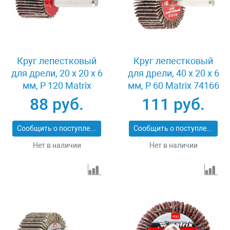
Круг лепестковый
Круг лепестковый
для дрели, 20 х 20 х 6
для дрели, 40 х 20 х 6
мм, P 120 Matrix
мм, P 60 Matrix 74166
74104
88 руб.
111 руб.
Сообщить о поступлении
Сообщить о поступлении
Нет в наличии
Нет в наличии