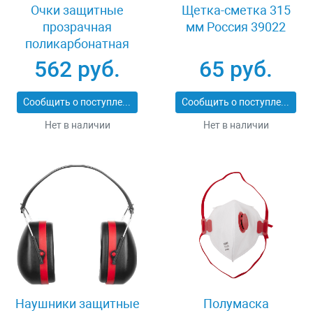
Очки защитные
Щетка-сметка 315
прозрачная
мм Россия 39022
поликарбонатная
монолинза ЗУБР
562 руб.
65 руб.
ЭКСПЕРТ 110310
Сообщить о поступлении
Сообщить о поступлении
Нет в наличии
Нет в наличии
Наушники защитные
Полумаска