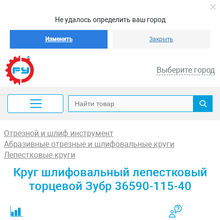
Не удалось определить ваш город
Изменить
Закрыть
Выберите город
Отрезной и шлиф инструмент
Абразивные отрезные и шлифовальные круги
Лепестковые круги
Круг шлифовальный лепестковый
торцевой Зубр 36590-115-40