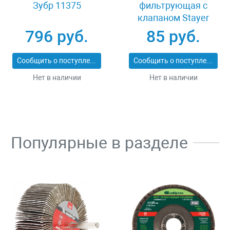
Зубр 11375
фильтрующая с
клапаном Stayer
MASTER 11116
796 руб.
85 руб.
Сообщить о поступлении
Сообщить о поступлении
Нет в наличии
Нет в наличии
Популярные в разделе