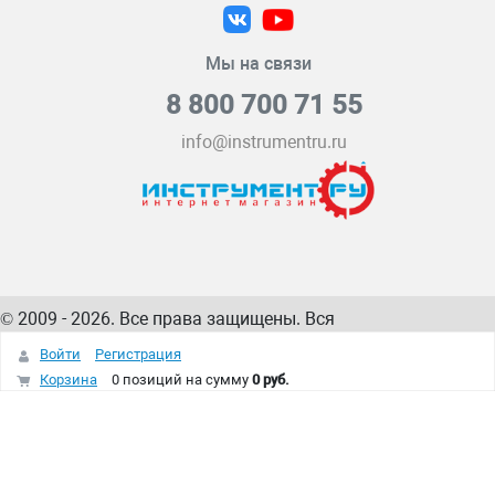
Мы на связи
8 800 700 71 55
info@instrumentru.ru
© 2009 - 2026. Все права защищены. Вся
информация на сайте – собственность
ИнструментРУ
Войти
Регистрация
интернет-магазина
Корзина
0 позиций
на сумму
0 руб.