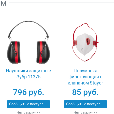
ем
Наушники защитные
Полумаска
Зубр 11375
фильтрующая с
клапаном Stayer
MASTER 11116
796 руб.
85 руб.
Сообщить о поступлении
Сообщить о поступлении
Нет в наличии
Нет в наличии