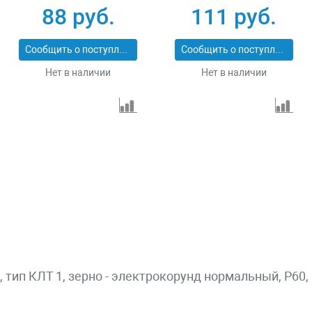
74104
88 руб.
111 руб.
Сообщить о поступлении
Сообщить о поступлении
Нет в наличии
Нет в наличии
тип КЛТ 1, зерно - электрокорунд нормальный, P60,