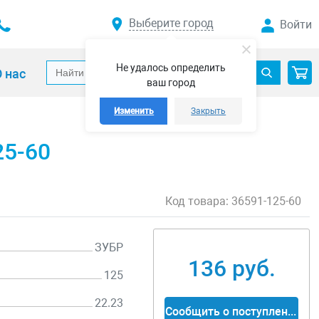
Выберите город
Войти
Не удалось определить
 нас
ваш город
Изменить
Закрыть
25-60
Код товара:
36591-125-60
ЗУБР
136 руб.
125
22.23
Сообщить о поступлении