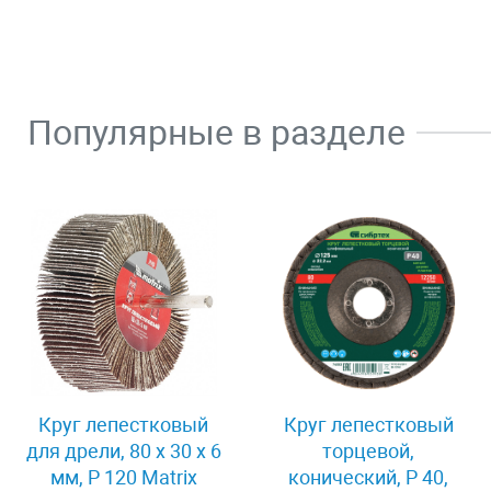
Популярные в разделе
Круг лепестковый
Круг лепестковый
для дрели, 80 х 30 х 6
торцевой,
мм, P 120 Matrix
конический, Р 40,