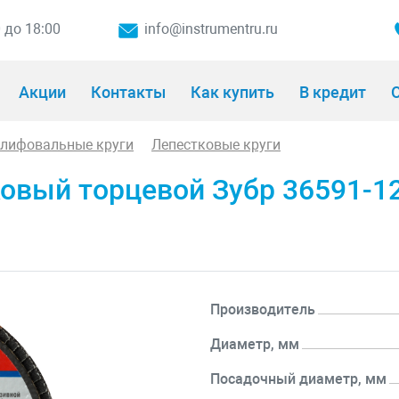
0 до 18:00
info@instrumentru.ru
Акции
Контакты
Как купить
В кредит
О
шлифовальные круги
Лепестковые круги
овый торцевой Зубр 36591-1
Производитель
Диаметр, мм
Посадочный диаметр, мм