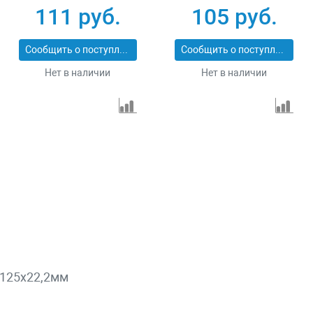
74168
74161
111 руб.
105 руб.
Сообщить о поступлении
Сообщить о поступлении
Нет в наличии
Нет в наличии
 125х22,2мм