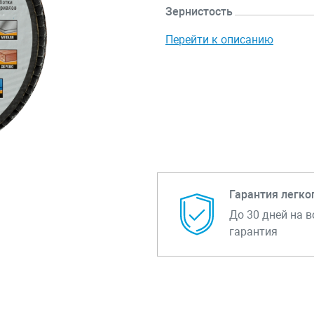
Зернистость
Перейти к описанию
Гарантия легко
До 30 дней на в
гарантия