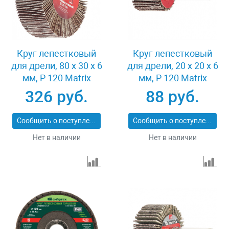
Круг лепестковый
Круг лепестковый
для дрели, 80 х 30 х 6
для дрели, 20 х 20 х 6
мм, P 120 Matrix
мм, P 120 Matrix
74146
74104
326 руб.
88 руб.
Сообщить о поступлении
Сообщить о поступлении
Нет в наличии
Нет в наличии