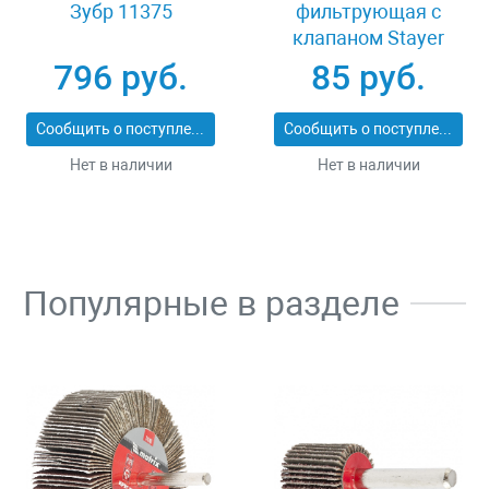
Зубр 11375
фильтрующая с
клапаном Stayer
MASTER 11116
796 руб.
85 руб.
Сообщить о поступлении
Сообщить о поступлении
Нет в наличии
Нет в наличии
Популярные в разделе