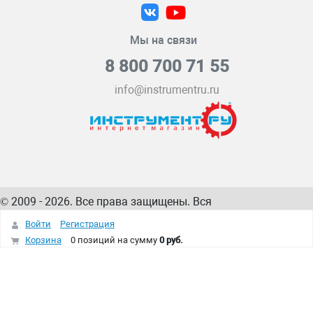
Мы на связи
8 800 700 71 55
info@instrumentru.ru
© 2009 - 2026. Все права защищены. Вся
информация на сайте – собственность
ИнструментРУ
Войти
Регистрация
интернет-магазина
Корзина
0 позиций
на сумму
0 руб.