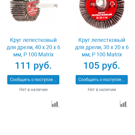
Круг лепестковый
Круг лепестковый
для дрели, 40 х 20 х 6
для дрели, 30 х 20 х 6
мм, P 100 Matrix
мм, P 100 Matrix
74168
74161
111 руб.
105 руб.
Сообщить о поступлении
Сообщить о поступлении
Нет в наличии
Нет в наличии