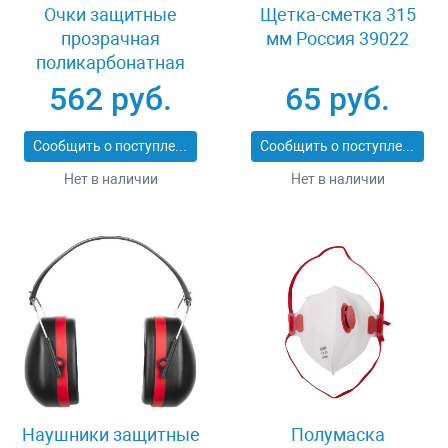
Очки защитные
Щетка-сметка 315
прозрачная
мм Россия 39022
поликарбонатная
монолинза ЗУБР
562 руб.
65 руб.
ЭКСПЕРТ 110310
Сообщить о поступлении
Сообщить о поступлении
Нет в наличии
Нет в наличии
Наушники защитные
Полумаска