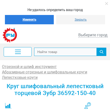
Не удалось определить ваш город
Изменить
Закрыть
Выберите город
Отрезной и шлиф инструмент
Абразивные отрезные и шлифовальные круги
Лепестковые круги
Круг шлифовальный лепестковый
торцевой Зубр 36592-150-40