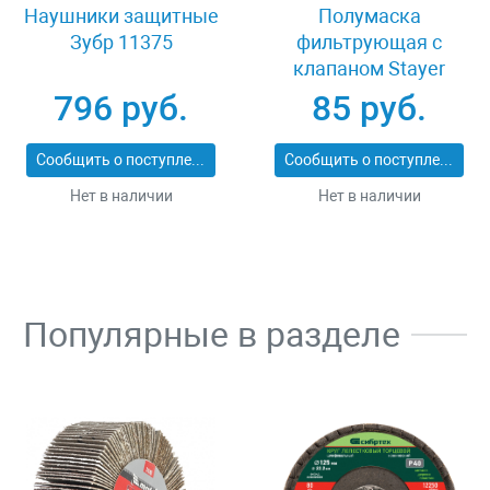
Наушники защитные
Полумаска
Зубр 11375
фильтрующая с
клапаном Stayer
MASTER 11116
796 руб.
85 руб.
Сообщить о поступлении
Сообщить о поступлении
Нет в наличии
Нет в наличии
Популярные в разделе