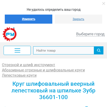
Не удалось определить ваш город
Изменить
Закрыть
Выберите город
Отрезной и шлиф инструмент
Абразивные отрезные и шлифовальные круги
Лепестковые круги
Круг шлифовальный веерный
лепестковый на шпильке Зубр
36601-100