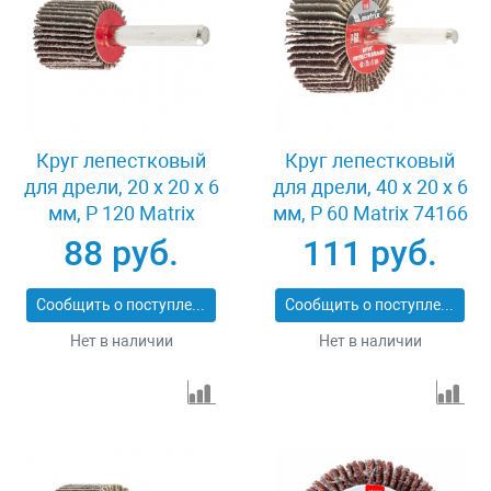
Круг лепестковый
Круг лепестковый
для дрели, 20 х 20 х 6
для дрели, 40 х 20 х 6
мм, P 120 Matrix
мм, P 60 Matrix 74166
74104
88 руб.
111 руб.
Сообщить о поступлении
Сообщить о поступлении
Нет в наличии
Нет в наличии