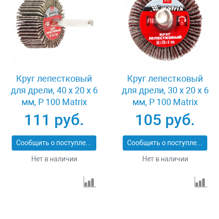
Круг лепестковый
Круг лепестковый
для дрели, 40 х 20 х 6
для дрели, 30 х 20 х 6
мм, P 100 Matrix
мм, P 100 Matrix
74168
74161
111 руб.
105 руб.
Сообщить о поступлении
Сообщить о поступлении
Нет в наличии
Нет в наличии