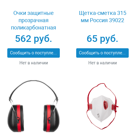
Очки защитные
Щетка-сметка 315
прозрачная
мм Россия 39022
поликарбонатная
монолинза ЗУБР
562 руб.
65 руб.
ЭКСПЕРТ 110310
Сообщить о поступлении
Сообщить о поступлении
Нет в наличии
Нет в наличии