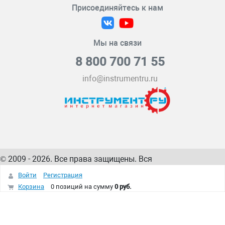
Присоединяйтесь к нам
Мы на связи
8 800 700 71 55
info@instrumentru.ru
© 2009 - 2026. Все права защищены. Вся
информация на сайте – собственность
ИнструментРУ
Войти
Регистрация
интернет-магазина
Корзина
0 позиций
на сумму
0 руб.