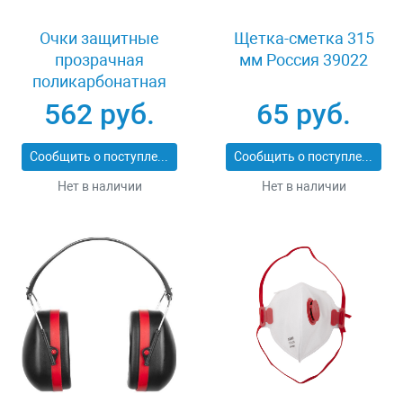
Очки защитные
Щетка-сметка 315
прозрачная
мм Россия 39022
поликарбонатная
монолинза ЗУБР
562 руб.
65 руб.
ЭКСПЕРТ 110310
Сообщить о поступлении
Сообщить о поступлении
Нет в наличии
Нет в наличии