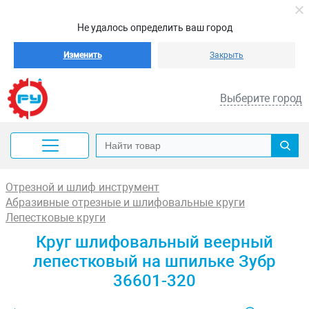
Не удалось определить ваш город
Изменить
Закрыть
Выберите город
Отрезной и шлиф инструмент
Абразивные отрезные и шлифовальные круги
Лепестковые круги
Круг шлифовальный веерный
лепестковый на шпильке Зубр
36601-320