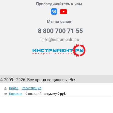
Присоединяйтесь к нам
Мы на связи
8 800 700 71 55
info@instrumentru.ru
© 2009 - 2026. Все права защищены. Вся
информация на сайте – собственность
ИнструментРУ
Войти
Регистрация
интернет-магазина
Корзина
0 позиций
на сумму
0 руб.