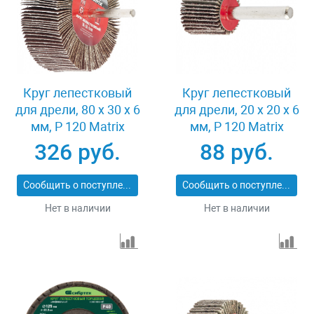
Круг лепестковый
Круг лепестковый
для дрели, 80 х 30 х 6
для дрели, 20 х 20 х 6
мм, P 120 Matrix
мм, P 120 Matrix
74146
74104
326 руб.
88 руб.
Сообщить о поступлении
Сообщить о поступлении
Нет в наличии
Нет в наличии