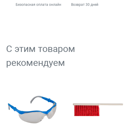
Безопасная оплата онлайн
Возврат 30 дней
С этим товаром
рекомендуем