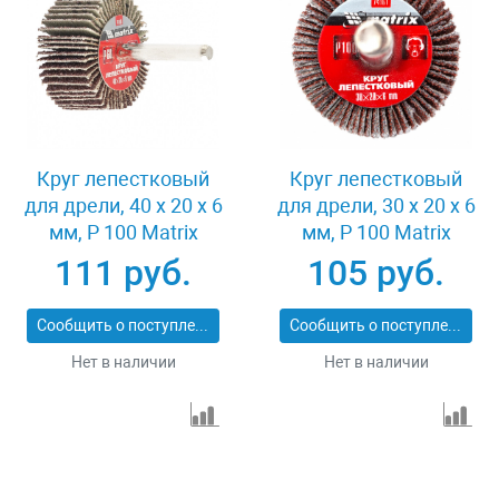
Круг лепестковый
Круг лепестковый
для дрели, 40 х 20 х 6
для дрели, 30 х 20 х 6
мм, P 100 Matrix
мм, P 100 Matrix
74168
74161
111 руб.
105 руб.
Сообщить о поступлении
Сообщить о поступлении
Нет в наличии
Нет в наличии