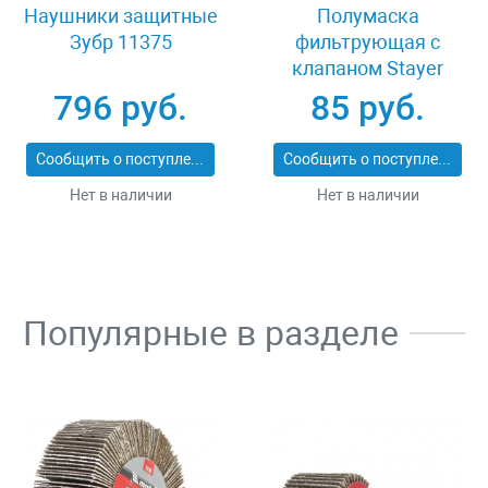
Наушники защитные
Полумаска
Зубр 11375
фильтрующая с
клапаном Stayer
MASTER 11116
796 руб.
85 руб.
Сообщить о поступлении
Сообщить о поступлении
Нет в наличии
Нет в наличии
Популярные в разделе