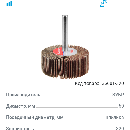
Код товара:
36601-320
Производитель
ЗУБР
Диаметр, мм
50
Посадочный диаметр, мм
шпилька
Зернистость
320