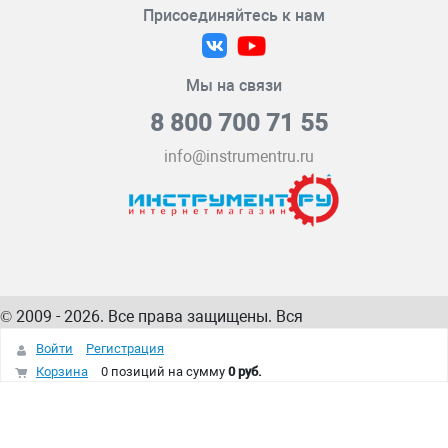
Присоединяйтесь к нам
Мы на связи
8 800 700 71 55
info@instrumentru.ru
© 2009 - 2026. Все права защищены. Вся
информация на сайте – собственность
ИнструментРУ
Войти
Регистрация
интернет-магазина
Корзина
0 позиций
на сумму
0 руб.