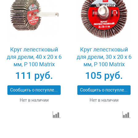
Круг лепестковый
Круг лепестковый
для дрели, 40 х 20 х 6
для дрели, 30 х 20 х 6
мм, P 100 Matrix
мм, P 100 Matrix
74168
74161
111 руб.
105 руб.
Сообщить о поступлении
Сообщить о поступлении
Нет в наличии
Нет в наличии