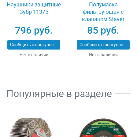
Наушники защитные
Полумаска
Зубр 11375
фильтрующая с
клапаном Stayer
MASTER 11116
796 руб.
85 руб.
Сообщить о поступлении
Сообщить о поступлении
Нет в наличии
Нет в наличии
Популярные в разделе