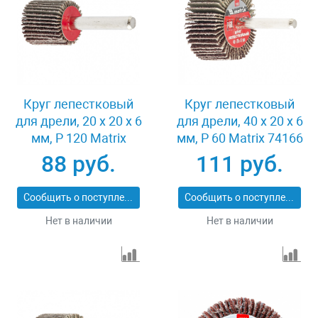
Круг лепестковый
Круг лепестковый
для дрели, 20 х 20 х 6
для дрели, 40 х 20 х 6
мм, P 120 Matrix
мм, P 60 Matrix 74166
74104
88 руб.
111 руб.
Сообщить о поступлении
Сообщить о поступлении
Нет в наличии
Нет в наличии