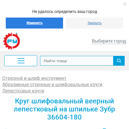
Не удалось определить ваш город
Изменить
Закрыть
Выберите город
Отрезной и шлиф инструмент
Абразивные отрезные и шлифовальные круги
Лепестковые круги
Круг шлифовальный веерный
лепестковый на шпильке Зубр
36604-180