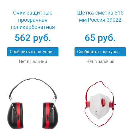
Очки защитные
Щетка-сметка 315
прозрачная
мм Россия 39022
поликарбонатная
монолинза ЗУБР
562 руб.
65 руб.
ЭКСПЕРТ 110310
Сообщить о поступлении
Сообщить о поступлении
Нет в наличии
Нет в наличии