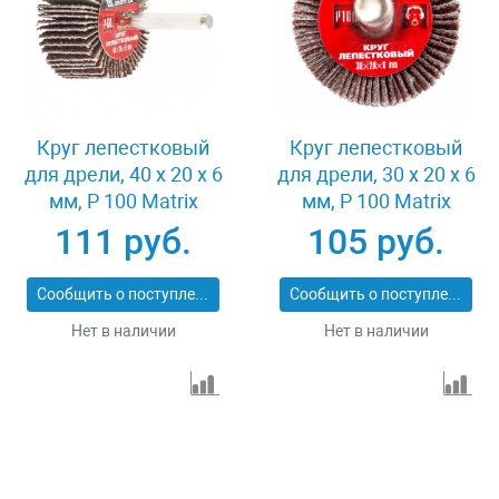
Круг лепестковый
Круг лепестковый
для дрели, 40 х 20 х 6
для дрели, 30 х 20 х 6
мм, P 100 Matrix
мм, P 100 Matrix
74168
74161
111 руб.
105 руб.
Сообщить о поступлении
Сообщить о поступлении
Нет в наличии
Нет в наличии