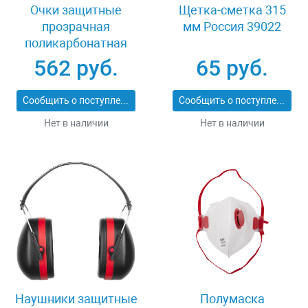
Очки защитные
Щетка-сметка 315
прозрачная
мм Россия 39022
поликарбонатная
монолинза ЗУБР
562 руб.
65 руб.
ЭКСПЕРТ 110310
Сообщить о поступлении
Сообщить о поступлении
Нет в наличии
Нет в наличии
Наушники защитные
Полумаска