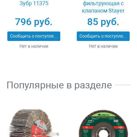
Зубр 11375
фильтрующая с
клапаном Stayer
MASTER 11116
796 руб.
85 руб.
Сообщить о поступлении
Сообщить о поступлении
Нет в наличии
Нет в наличии
Популярные в разделе