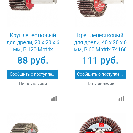
Круг лепестковый
Круг лепестковый
для дрели, 20 х 20 х 6
для дрели, 40 х 20 х 6
мм, P 120 Matrix
мм, P 60 Matrix 74166
74104
88 руб.
111 руб.
Сообщить о поступлении
Сообщить о поступлении
Нет в наличии
Нет в наличии