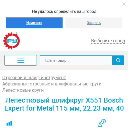
Не удалось определить ваш город
Изменить
Закрыть
Выберите город
Отрезной и шлиф инструмент
Абразивные отрезные и шлифовальные круги
Лепестковые круги
Лепестковый шлифкруг X551 Bosch
Expert for Metal 115 мм, 22.23 мм, 40